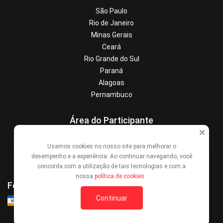
São Paulo
Rio de Janeiro
Minas Gerais
Ceará
Rio Grande do Sul
Paraná
Alagoas
Pernambuco
Área do Participante
Central de Ajuda
Usamos cookies no nosso site para melhorar o
Denunciar este evento
desempenho e a experiência. Ao continuar navegando, você
Contato
concorda com a utilização de tais tecnologias e com a
nossa
política de cookies
.
Formas de Pagamento
Continuar