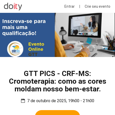
Entrar
|
Crie seu evento
GTT PICS - CRF-MS:
Cromoterapia: como as cores
moldam nosso bem-estar.
7 de outubro de 2025, 19h00 - 21h00