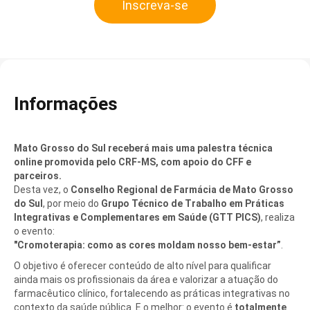
Inscreva-se
Informações
Mato Grosso do Sul receberá mais uma palestra técnica
online promovida pelo CRF-MS, com apoio do CFF e
parceiros.
Desta vez, o
Conselho Regional de Farmácia de Mato Grosso
do Sul
, por meio do
Grupo Técnico de Trabalho em Práticas
Integrativas e Complementares em Saúde (GTT PICS)
, realiza
o evento:
"Cromoterapia: como as cores moldam nosso bem-estar”
.
O objetivo é oferecer conteúdo de alto nível para qualificar
ainda mais os profissionais da área e valorizar a atuação do
farmacêutico clínico, fortalecendo as práticas integrativas no
contexto da saúde pública. E o melhor: o evento é
totalmente