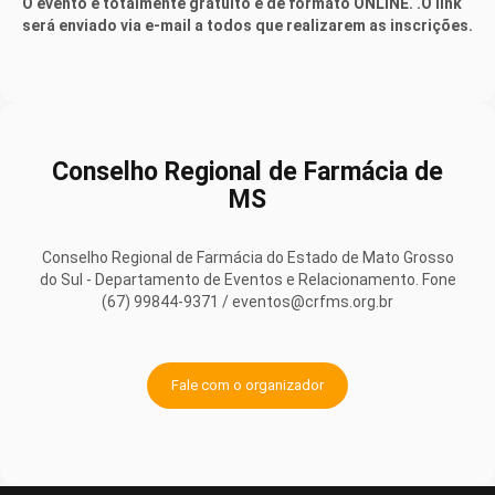
O evento é totalmente gratuito e de formato ONLINE. .O link
será enviado via e-mail a todos que realizarem as inscrições.
Conselho Regional de Farmácia de
MS
Conselho Regional de Farmácia do Estado de Mato Grosso
do Sul - Departamento de Eventos e Relacionamento. Fone
(67) 99844-9371 / eventos@crfms.org.br
Fale com o organizador