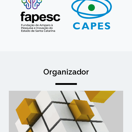
Organizador