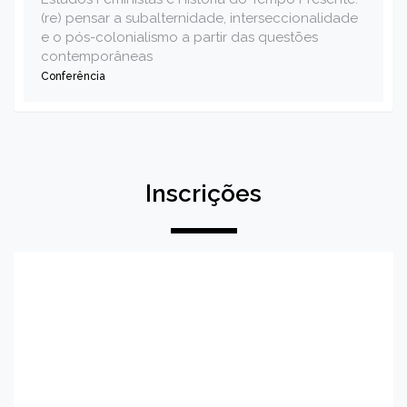
(re) pensar a subalternidade, interseccionalidade
e o pós-colonialismo a partir das questões
contemporâneas
Conferência
Inscrições