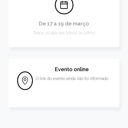
De 17 a 19 de março
Todos os dias das 10h00 às 22h00
Evento online
O link do evento ainda não foi informado