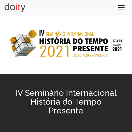
Togg
navig
IV Seminário Internacional
História do Tempo
Presente