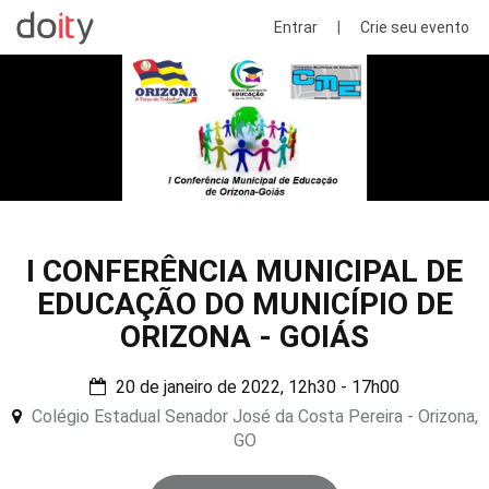
Entrar
|
Crie seu evento
I CONFERÊNCIA MUNICIPAL DE
EDUCAÇÃO DO MUNICÍPIO DE
ORIZONA - GOIÁS
20 de janeiro de 2022, 12h30 - 17h00
Colégio Estadual Senador José da Costa Pereira - Orizona,
GO