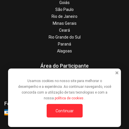
Goiás
São Paulo
Rio de Janeiro
Minas Gerais
Ceará
Rio Grande do Sul
Paraná
Alagoas
Área do Participante
Central de Ajuda
Usamos cookies no nosso site para melhorar o
Denunciar este evento
desempenho e a experiência. Ao continuar navegando, você
Contato
concorda com a utilização de tais tecnologias e com a
nossa
política de cookies
.
Formas de Pagamento
Continuar