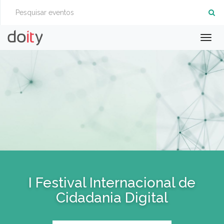
Togg
navig
I Festival Internacional de
Cidadania Digital