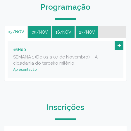
Programação
03/NOV
09/NOV
16/NOV
23/NOV
16H00
SEMANA 1 (De 03 a 07 de Novembro) – A
cidadania do terceiro milênio
Apresentação
Inscrições