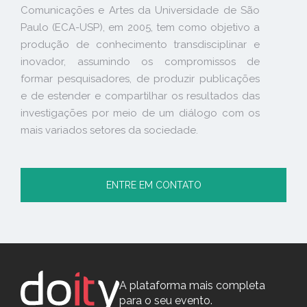
Comunicações e Artes da Universidade de São
Paulo (ECA-USP), em 2005, tem como objetivo a
produção de conhecimento transdisciplinar e
inovador, assumindo os compromissos de
formar pesquisadores, de produzir publicações
e de estender e compartilhar os resultados das
investigações por meio de um diálogo com os
mais variados setores da sociedade.
ENTRE EM CONTATO
A plataforma mais completa
para o seu evento.