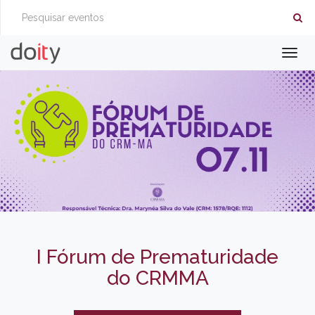
Togg
navig
I Fórum de Prematuridade
do CRMMA