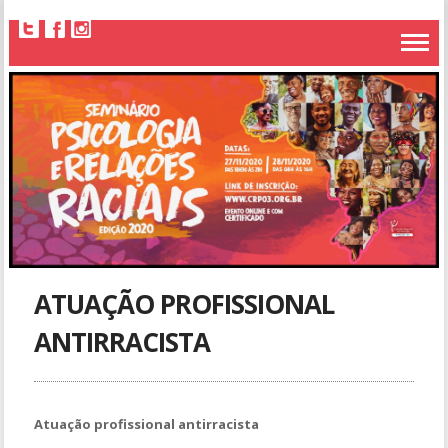
ATUAÇÃO PROFISSIONAL
ANTIRRACISTA
Atuação profissional antirracista