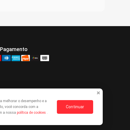
 Pagamento
ra melhorar o desempenho e a
Continuar
do, você concorda com a
com a nossa
política de cookies
.