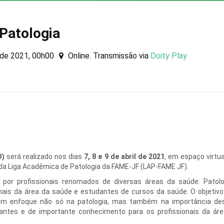
 Patologia
l de 2021, 00h00
Online. Transmissão via
Doity Play
O)
será realizado nos dias
7, 8 e 9 de abril de 2021
, em espaço virtu
da Liga Acadêmica de Patologia da FAME-JF (LAP-FAME JF).
or profissionais renomados de diversas áreas da saúde: Patologi
nais da área da saúde e estudantes de cursos da saúde. O objetiv
 com enfoque não só na patologia, mas também na importância d
antes e de importante conhecimento para os profissionais da ár