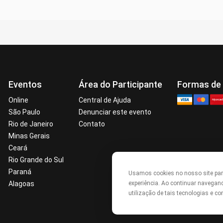
Eventos
Área do Participante
Formas de
Online
Central de Ajuda
São Paulo
Denunciar este evento
Rio de Janeiro
Contato
Minas Gerais
Ceará
Rio Grande do Sul
Paraná
Usamos cookies no nosso site pa
experiência. Ao continuar navegan
Alagoas
utilização de tais tecnologias e 