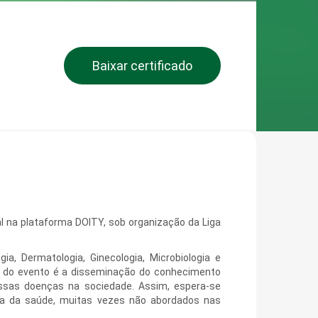
Baixar certificado
al na plataforma DOITY, sob organização da Liga
a, Dermatologia, Ginecologia, Microbiologia e
o do evento é a disseminação do conhecimento
essas doenças na sociedade. Assim, espera-se
ea da saúde, muitas vezes não abordados nas