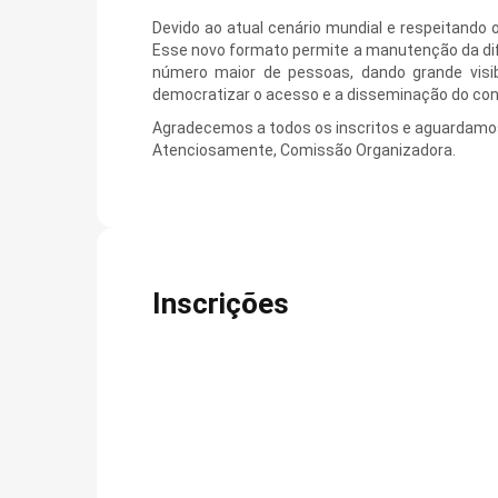
Devido ao atual cenário mundial e respeitando 
Esse novo formato permite a manutenção da dif
número maior de pessoas, dando grande visibi
democratizar o acesso e a disseminação do co
Agradecemos a todos os inscritos e aguardamos 
Atenciosamente, Comissão Organizadora.
Inscrições