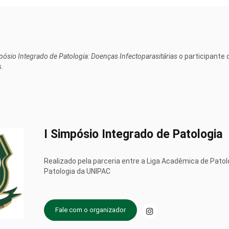
pósio Integrado de Patologia: Doenças Infectoparasitárias
o participante 
.
I Simpósio Integrado de Patologia
Realizado pela parceria entre a Liga Acadêmica de Patol
Patologia da UNIPAC
Fale com o organizador