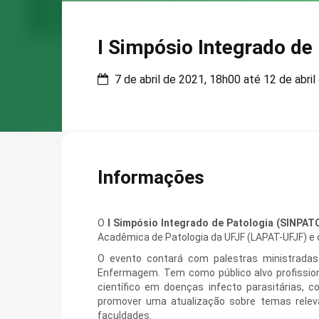
I Simpósio Integrado de
7 de abril de 2021, 18h00 até 12 de abri
Informações
O
I Simpósio Integrado de Patologia (SINPAT
Acadêmica de Patologia da UFJF (LAPAT-UFJF) e 
O evento contará com palestras ministradas p
Enfermagem. Tem como público alvo profissio
científico em doenças infecto parasitárias,
promover uma atualização sobre temas relev
faculdades.