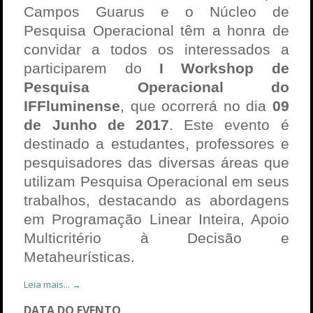
Campos Guarus e o Núcleo de
Pesquisa Operacional têm a honra de
convidar a todos os interessados a
participarem do
I Workshop de
Pesquisa Operacional do
IFFluminense
, que ocorrerá no dia
09
de Junho de 2017
. Este evento é
destinado a estudantes, professores e
pesquisadores das diversas áreas que
utilizam
Pesquisa Operacional
em seus
trabalhos, destacando as abordagens
em Programação Linear Inteira, Apoio
Multicritério à Decisão e
Metaheurísticas.
Leia mais... →
DATA DO EVENTO