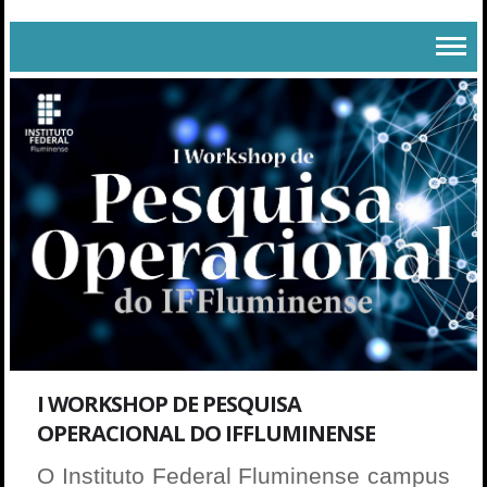
I WORKSHOP DE PESQUISA
OPERACIONAL DO IFFLUMINENSE
O Instituto Federal Fluminense campus