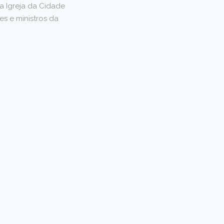
a Igreja da Cidade
s e ministros da