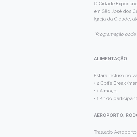
O Cidade Experience
em São José dos Ca
Igreja da Cidade, 
*Programação pode s
ALIMENTAÇÃO
Estará incluso no va
• 2 Coffe Break (man
• 1 Almoço;
• 1 Kit do participant
AEROPORTO, RODO
Traslado Aeroporto