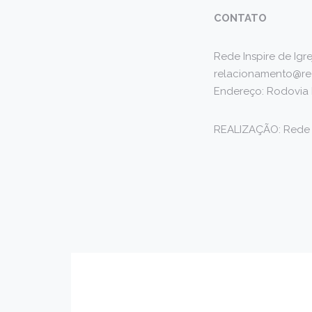
CONTATO
Rede Inspire de Igre
relacionamento@re
Endereço: Rodovia P
REALIZAÇÃO: Rede I