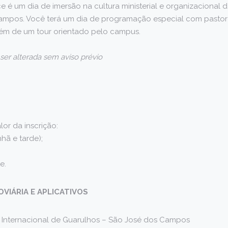
 é um dia de imersão na cultura ministerial e organizacional d
mpos. Você terá um dia de programação especial com pastore
além de um tour orientado pelo campus.
er alterada sem aviso prévio
lor da inscrição:
hã e tarde);
e.
VIÁRIA E APLICATIVOS
 Internacional de Guarulhos – São José dos Campos