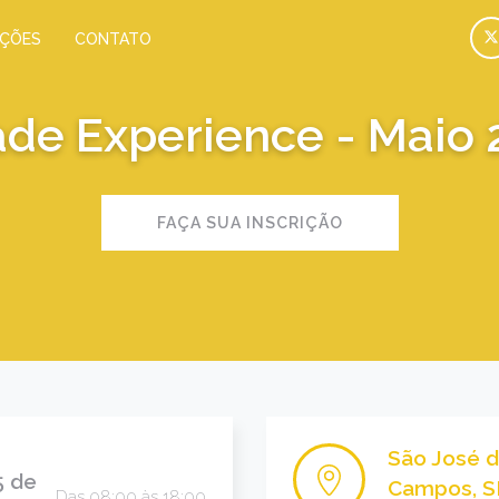
IÇÕES
CONTATO
ade Experience - Maio 
FAÇA SUA INSCRIÇÃO
São José 
5 de
Campos, S
Das 08:00 às 18:00