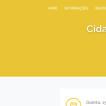
HOME
INFORMAÇÕES
INSCR
Cid
Quinta, 1