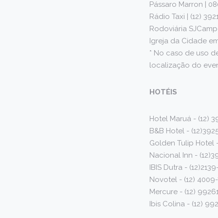
Pássaro Marron | 0
Rádio Taxi | (12) 39
Rodoviária SJCampos
Igreja da Cidade e
* No caso de uso de
localização do eve
HOTÉIS
Hotel Maruá - (12) 
B&B Hotel - (12)392
Golden Tulip Hotel -
Nacional Inn - (12)
IBIS Dutra - (12)21
Novotel - (12) 4009
Mercure - (12) 9926
Ibis Colina - (12) 