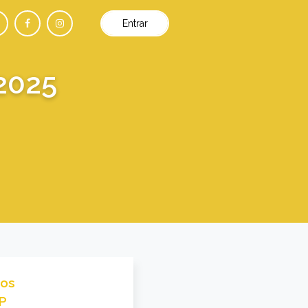
Entrar
2025
dos
P