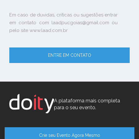
Em caso de duvidas, criticas ou sugestões entrar
em contato com laadpucgoias@gmail.com ou
pelo site www.laad.com.br
ENTRE EM CONTATO
A plataforma mais completa
para o seu evento.
Crie seu Evento Agora Mesmo