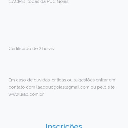
(LACIPE), todas da PUC Goiás.
Certificado de 2 horas.
Em caso de duvidas, criticas ou sugestões entrar em
contato com laadpucgoias@gmail.com ou pelo site
www.laad.com.br
Inscrições