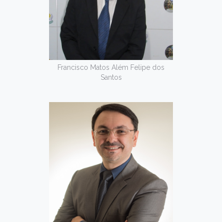
Francisco Matos Além Felipe dos
Santos