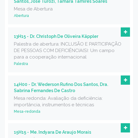
Santos, José Turozi, Tâmara Tamires Soares
Mesa de Abertura
Abertura
13H15 -
Dr. Christoph De Oliveira Käppler
Palestra de abertura: INCLUSÃO E PARTICIPAÇÃO
DE PESSOAS COM DEFICIÊNCIA(S): Um campo
para a cooperação internacional
Palestra
14H00 -
Dr. Wederson Rufino Dos Santos, Dra.
Sabrina Fernandes De Castro
Mesa redonda: Avaliação da deficiência:
importância, instrumentos e técnicas
Mesa-redonda
15H15 -
Me. Indyara De Araujo Morais