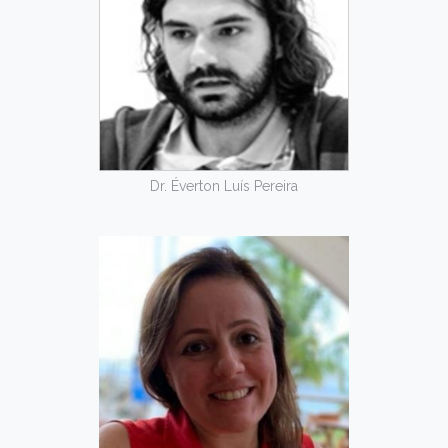
Dr. Éverton Luís Pereira