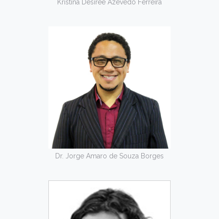
Kristina Desirée Azevedo Ferreira
Dr. Jorge Amaro de Souza Borges