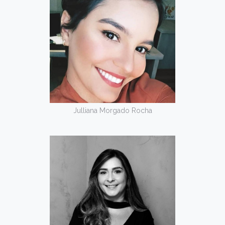
Julliana Morgado Rocha