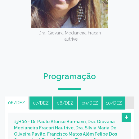
Dra. Giovana Medianeira Fracari
Hautrive
Programação
06/DEZ
07/DEZ
08/DEZ
09/DEZ
10/DEZ
13H00 -
Dr. Paulo Afonso Burmann, Dra. Giovana
Medianeira Fracari Hautrive, Dra. Sílvia Maria De
Oliveira Pavão, Francisco Matos Além Felipe Dos