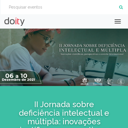
Togg
navig
II Jornada sobre
deficiência intelectual e
múltipla: inovações