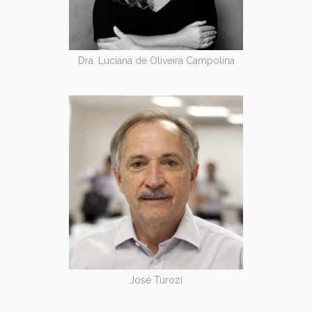
Dra. Luciana de Oliveira Campolina
José Turozi