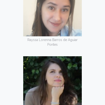
Rayssa Lorenna Barros de Aguiar
Pontes