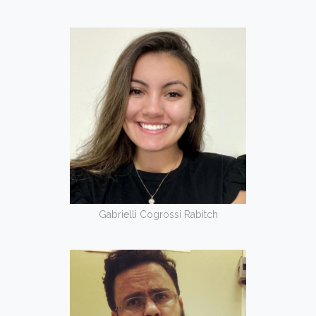
Gabrielli Cogrossi Rabitch