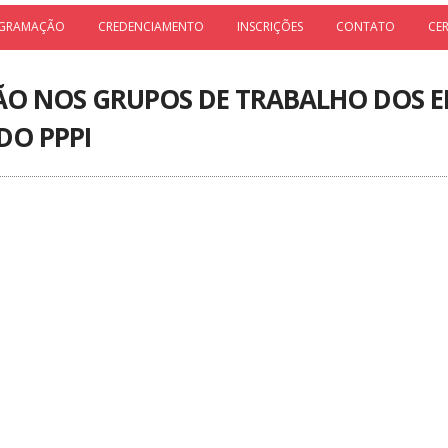
GRAMAÇÃO
CREDENCIAMENTO
INSCRIÇÕES
CONTATO
CE
SÃO NOS GRUPOS DE TRABALHO DOS E
DO PPPI