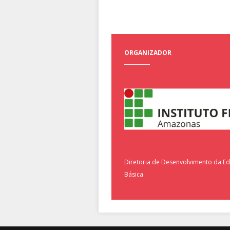
ORGANIZADOR
Diretoria de Desenvolvimento da E
Básica