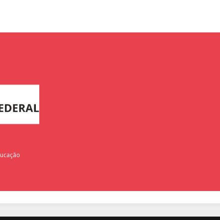
ducação