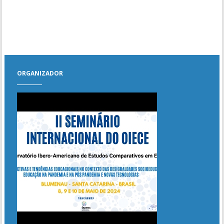
Mesa Redonda 2
Minicurso: "Extensão Rural e Universitária em territórios rurais".
Minicurso: "Tecnologias Digitais aplicadas à Educação"
ORGANIZADOR