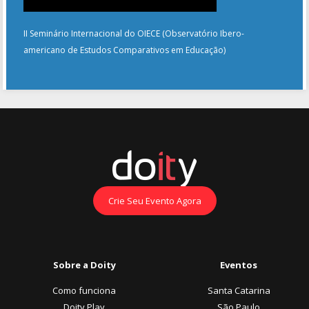
II Seminário Internacional do OIECE (Observatório Ibero-
americano de Estudos Comparativos em Educação)
Crie Seu Evento Agora
Sobre a Doity
Eventos
Como funciona
Santa Catarina
Doity Play
São Paulo