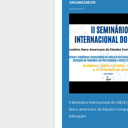
ORGANIZADOR
II Seminário Internacional do OIECE
Ibero-americano de Estudos Compa
Educação)