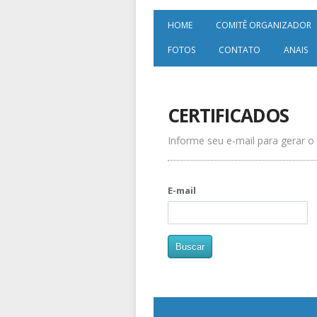
HOME
COMITÊ ORGANIZADOR
FOTOS
CONTATO
ANAIS
CERTIFICADOS
Informe seu e-mail para gerar o 
E-mail