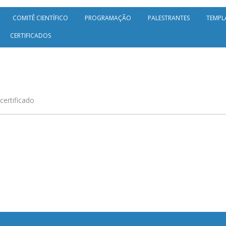
COMITÊ CIENTÍFICO
PROGRAMAÇÃO
PALESTRANTES
TEMPL
CERTIFICADOS
certificado