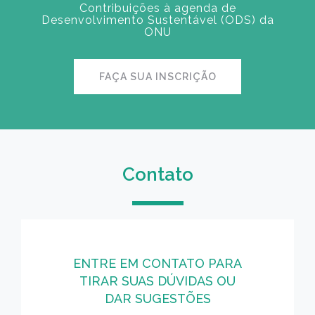
Contribuições à agenda de
Desenvolvimento Sustentável (ODS) da
ONU
FAÇA SUA INSCRIÇÃO
Contato
ENTRE EM CONTATO PARA
TIRAR SUAS DÚVIDAS OU
DAR SUGESTÕES