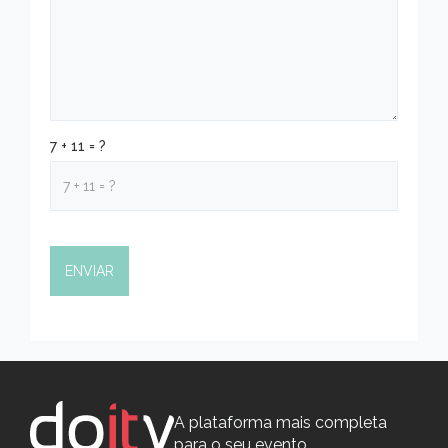
7 + 11 = ?
A plataforma mais completa
para o seu evento.