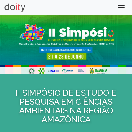
Togg
navig
II SIMPÓSIO DE ESTUDO E
PESQUISA EM CIÊNCIAS
AMBIENTAIS NA REGIÃO
AMAZÔNICA