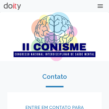
Togg
navig
Contato
ENTRE EM CONTATO PARA