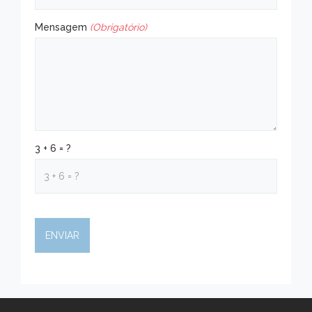
Mensagem
(Obrigatório)
3 + 6 = ?