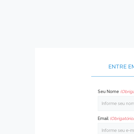
ENTRE E
Seu Nome
(Obriga
Email
(Obrigatório