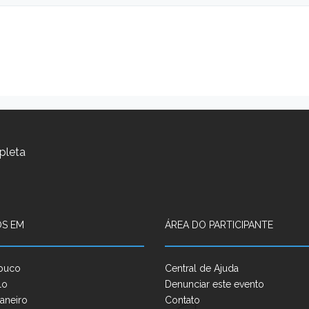
pleta
S EM
ÁREA DO PARTICIPANTE
buco
Central de Ajuda
lo
Denunciar este evento
aneiro
Contato