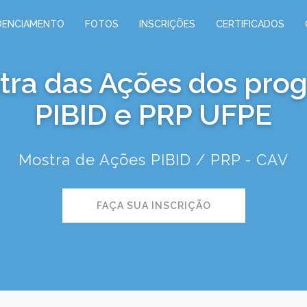
DENCIAMENTO
FOTOS
INSCRIÇÕES
CERTIFICADOS
stra das Ações dos pr
PIBID e PRP UFPE
Mostra de Ações PIBID / PRP - CAV
FAÇA SUA INSCRIÇÃO