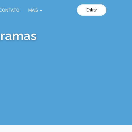
Entrar
CONTATO
MAIS
ogramas