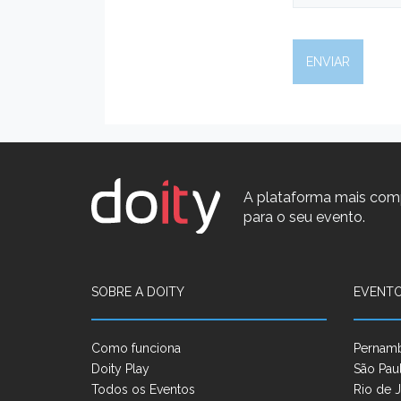
A plataforma mais com
para o seu evento.
SOBRE A DOITY
EVENTO
Como funciona
Pernam
Doity Play
São Pau
Todos os Eventos
Rio de J