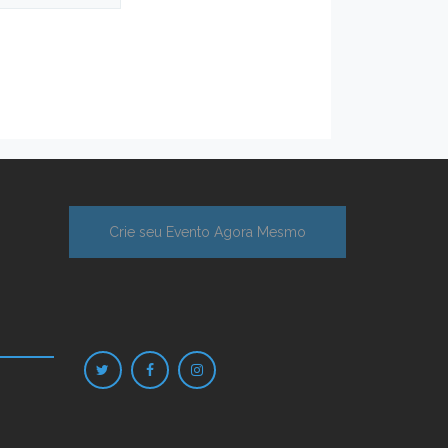
Crie seu Evento Agora Mesmo