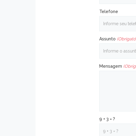
Telefone
Assunto
(Obrigató
Mensagem
(Obrig
9 + 3 = ?