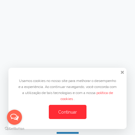
Usamos cookies no nosso site para melhorar o desempenho
e a experiência. Ao continuar navegando, você concorda com
a utilização de tais tecnologias e com a nossa
política de
cookies
.
Continuar
Seja um patrocinador!