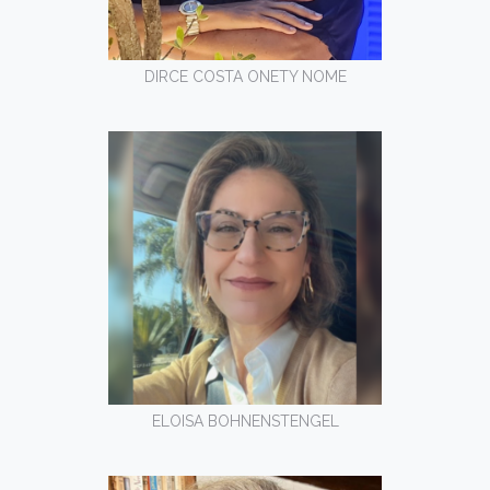
DIRCE COSTA ONETY NOME
ELOISA BOHNENSTENGEL