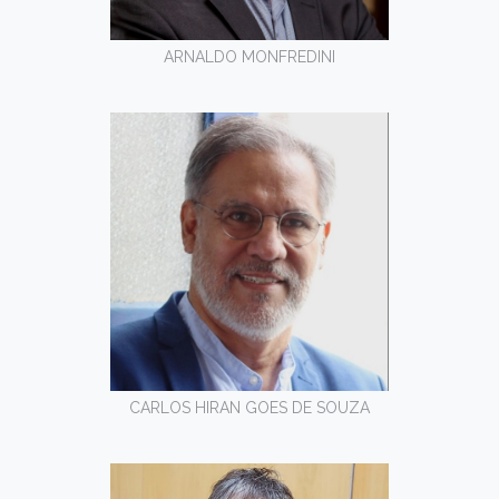
ARNALDO MONFREDINI
CARLOS HIRAN GOES DE SOUZA