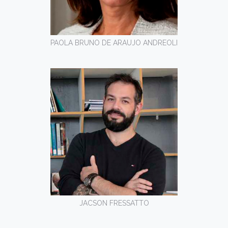
PAOLA BRUNO DE ARAUJO ANDREOLI
JACSON FRESSATTO