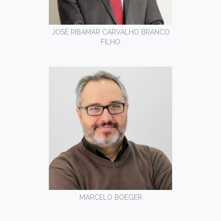
JOSÉ RIBAMAR CARVALHO BRANCO
FILHO
MARCELO BOEGER