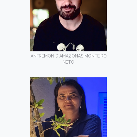
ANFREMON D´AMAZONAS MONTEIRO
NETO