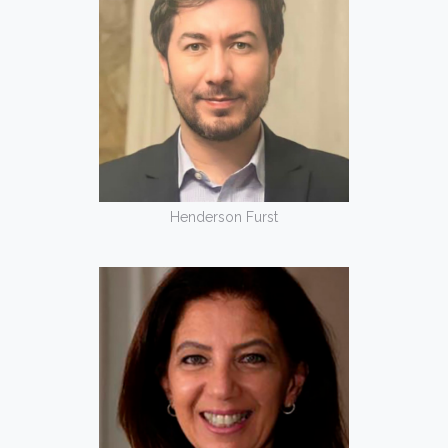
Henderson Furst