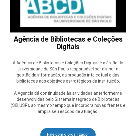
Organização:
Agência de Bibliotecas e Coleções Digitais (ABCD)
em parceria com a
Clarivate
Agência de Bibliotecas e Coleções
Digitais
A Agência de Bibliotecas e Coleções Digitais é o órgão da
Universidade de São Paulo responsável por alinhar a
gestão da informação, da produção intelectual e das
bibliotecas aos objetivos estratégicos da instituição.
A Agência dá continuidade às atividades anteriormente
desenvolvidas pelo Sistema Integrado de Bibliotecas
(SIBiUSP), ao mesmo tempo que incorpora novas frentes e
amplia seu escopo de atuação.
Fale com o organizador