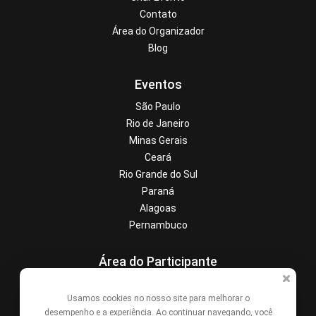
Contato
Área do Organizador
Blog
Eventos
São Paulo
Rio de Janeiro
Minas Gerais
Ceará
Rio Grande do Sul
Paraná
Alagoas
Pernambuco
Área do Participante
Central de Ajuda
Usamos cookies no nosso site para melhorar o
Denunciar este evento
desempenho e a experiência. Ao continuar navegando, você