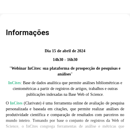
Informações
Dia 15 de abril de 2024
14h30 - 16h30
"
Webinar
I
nCites: sua plataforma de prospecção de pesquisas e
análises
"
InCites
: Base de dados analítica que permite análises bibliométricas e
cientométricas a partir de registros de artigos, trabalhos e outras
publicações indexadas na Base Web of Science.
O
InCites
(Clarivate) é uma ferramenta online de avaliação de pesquisa
personalizada e baseada em citações, que permite realizar análises de
produtividade científica e comparação de resultados com parceiros no
mundo inteiro. Tomando por base o conjunto de registros da Web of
Science, o InCites congrega ferramentas de análise e métricas que