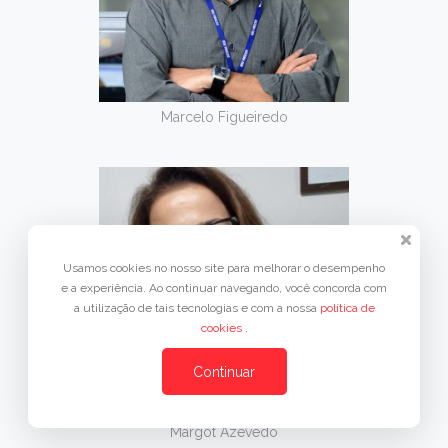
Marcelo Figueiredo
Usamos cookies no nosso site para melhorar o desempenho
e a experiência. Ao continuar navegando, você concorda com
a utilização de tais tecnologias e com a nossa
política de
cookies
.
Continuar
Margot Azevedo