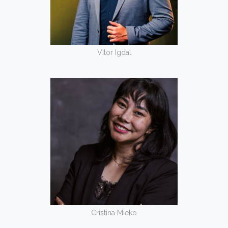
Vitor Igdal
Cristina Mieko