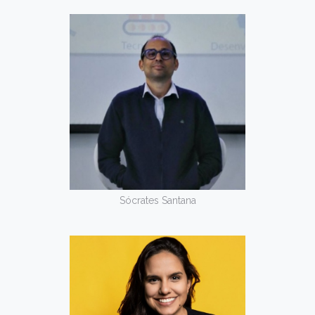
Sócrates Santana