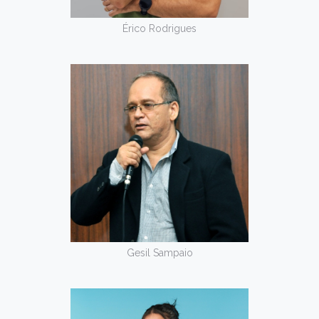
Érico Rodrigues
Gesil Sampaio