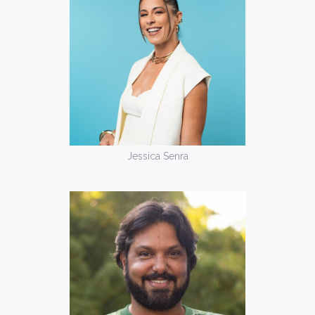
Jessica Senra