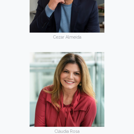
Cezar Almeida
Cláudia Rosa