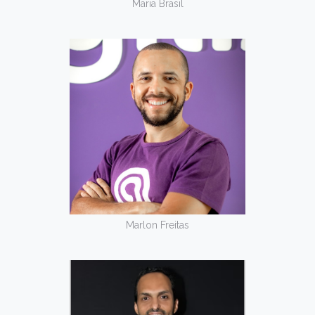
Maria Brasil
Marlon Freitas