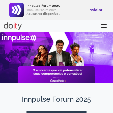
Innpulse Forum 2025
Instalar
Innpulse Forum 2025
Aplicativo disponível
Togg
navig
Innpulse Forum 2025