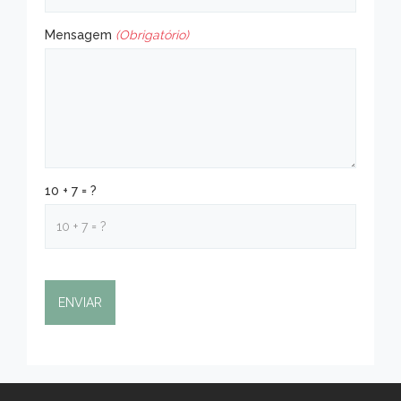
Mensagem
(Obrigatório)
10 + 7 = ?