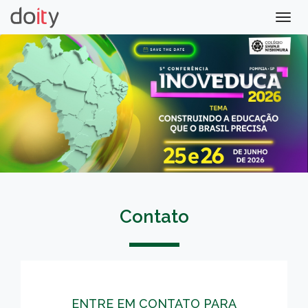
Togg
navig
Contato
ENTRE EM CONTATO PARA