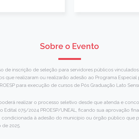
Sobre o Evento
o de inscrição de seleção para servidores públicos vinculado
ios que realizaram ou realizarão adesão ao Programa Especia
 PROESP para execução de cursos de Pós Graduação Lato Sens
 poderá realizar o processo seletivo desde que atenda e conc
no Edital 075/2024 PROESP/UNEAL, ficando sua aprovação final
o condicionada à adesão do município ou órgão público que p
o de 2025.