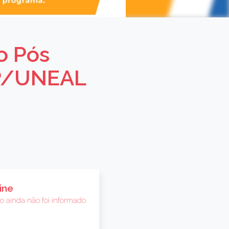
o Pós
SP/UNEAL
ine
to ainda não foi informado