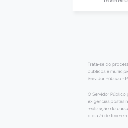
fevereiro
Trata-se do process
públicos e municíp
Servidor Público -
O Servidor Público
exigencias postas 
realização do curs
o dia 21 de fevereir