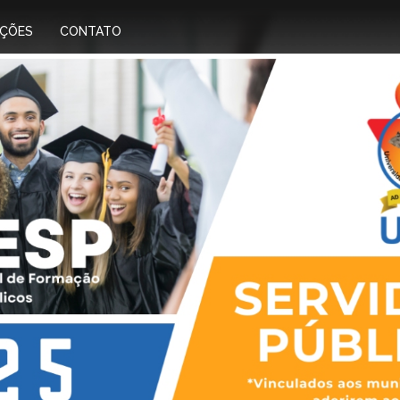
IÇÕES
CONTATO