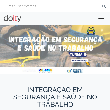
Togg
navig
INTEGRAÇÃO EM
SEGURANÇA E SAÚDE NO
TRABALHO