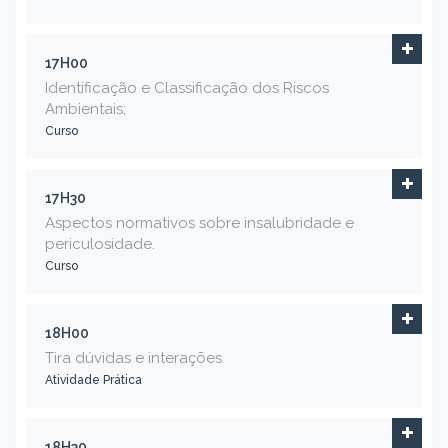
17H00
Identificação e Classificação dos Riscos
Ambientais;
Curso
17H30
Aspectos normativos sobre insalubridade e
periculosidade.
Curso
18H00
Tira dúvidas e interações
Atividade Prática
18H30