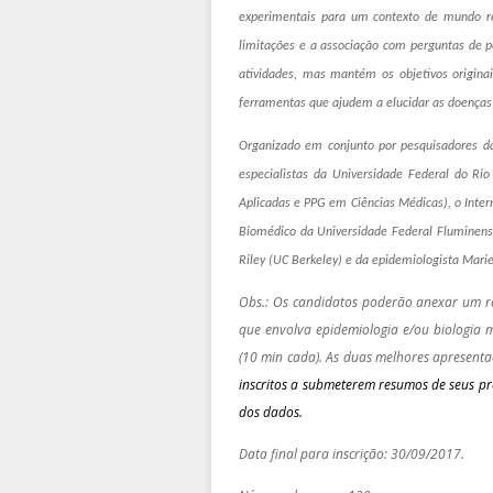
experimentais para um contexto de mundo re
limitações e a associação com perguntas de p
atividades, mas mantém os objetivos origina
ferramentas que ajudem a elucidar as doenças
Organizado em conjunto por pesquisadores da
especialistas da Universidade Federal do Rio
Aplicadas e PPG em Ciências Médicas),
o Inter
Biomédico da Universidade Federal Fluminense
Riley (UC Berkeley) e da epidemiologista Mari
Obs.: Os candidatos poderão anexar um res
que envolva epidemiologia e/ou biologia m
(10 min cada). As duas melhores apresent
inscritos a submeterem resumos de seus p
dos dados.
Data final para inscrição: 30/09/2017.