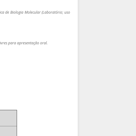
ica de Biologia Molecular (Laboratório; uso
ivres para apresentação oral.