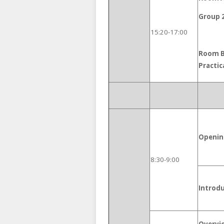
Group 
15:20-17:00
Room B:
Practic
Openin
8:30-9:00
Introd