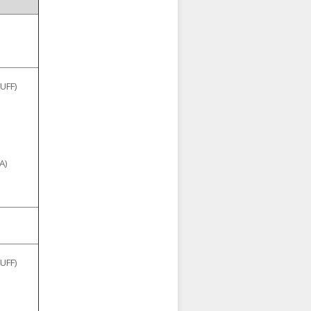
UFF)
A)
UFF)