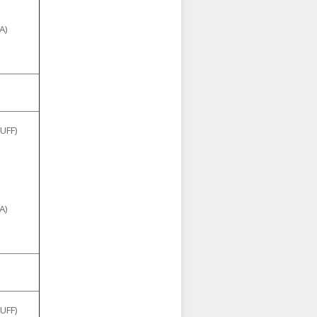
A)
UFF)
A)
UFF)