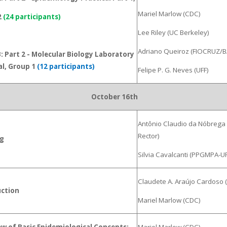
Mariel Marlow (CDC)
2
(24 participants)
Lee Riley (UC Berkeley)
Adriano Queiroz (FIOCRUZ/B
 Part 2 - Molecular Biology Laboratory
al, Group 1
(12 participants)
Felipe P. G. Neves (UFF)
October 16th
Antônio Claudio da Nóbrega 
Rector)
g
Silvia Cavalcanti (PPGMPA-UF
Claudete A. Araújo Cardoso (
uction
Mariel Marlow (CDC)