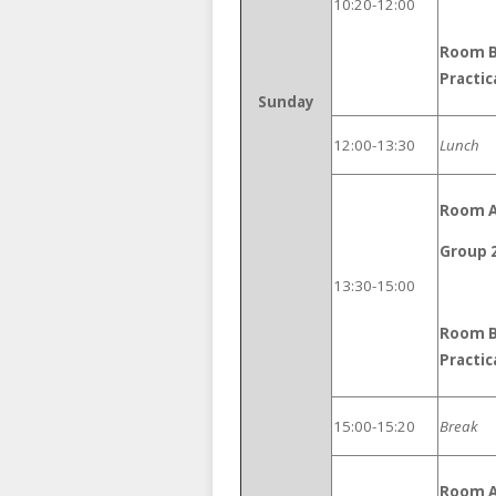
10:20-12:00
Room B:
Practic
Sunday
12:00-13:30
Lunch
Room A:
Group 
13:30-15:00
Room B:
Practic
15:00-15:20
Break
Room A: