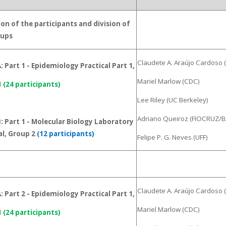
on of the participants and division of
oups
Claudete A. Araújo Cardoso (
 Part 1 - Epidemiology Practical Part 1,
Mariel Marlow (CDC)
1
(24 participants)
Lee Riley (UC Berkeley)
Adriano Queiroz (FIOCRUZ/B
 Part 1 - Molecular Biology Laboratory
al, Group 2
(12 participants)
Felipe P. G. Neves (UFF)
Claudete A. Araújo Cardoso (
 Part 2 - Epidemiology Practical Part 1,
Mariel Marlow (CDC)
1
(24 participants)