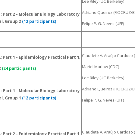
Lee Riley (UC Berkeley)
Adriano Queiroz (FIOCRUZ/B
 Part 2 - Molecular Biology Laboratory
al, Group 2
(12 participants)
Felipe P. G. Neves (UFF)
Claudete A. Araújo Cardoso (
 Part 1 - Epidemiology Practical Part 1,
Mariel Marlow (CDC)
2
(24 participants)
Lee Riley (UC Berkeley)
Adriano Queiroz (FIOCRUZ/B
 Part 1 - Molecular Biology Laboratory
al, Group 1
(12 participants)
Felipe P. G. Neves (UFF)
Claudete A. Araújo Cardoso (
 Part 2 - Epidemiology Practical Part 1,