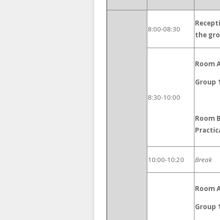
Recepti
8:00-08:30
the gr
Room A:
Group 
8:30-10:00
Room B:
Practic
10:00-10:20
Break
Room A:
Group 