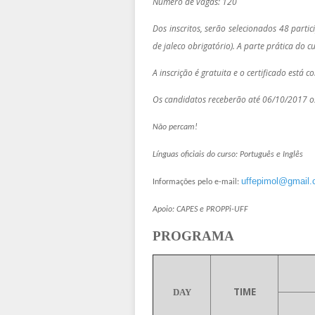
Número de vagas: 120
Dos inscritos, serão selecionados 48 parti
de jaleco obrigatório). A parte prática do
A inscrição é gratuita e o certificado está
Os candidatos receberão até 06/10/2017 os 
Não percam!
Línguas oficiais do curso: Português e Inglês
uffepimol@gmail
Informações pelo e-mail:
Apoio: CAPES e PROPPi-UFF
PROGRAMA
TIME
DAY