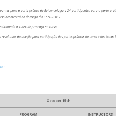
cipantes para a parte prática de Epidemiologia e 24 participantes para a parte prát
 curso acontecerá no domingo dia 15/10/2017.
 condicionado a 100% de presença no curso.
resultados da seleção para participação das partes práticas do curso e dos temas l
.com
October 15th
PROGRAM
INSTRUCTORS