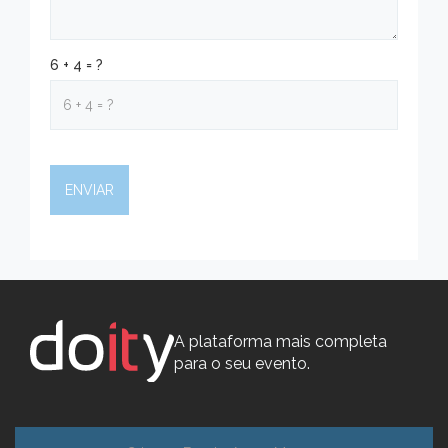
6 + 4 = ?
A plataforma mais completa
para o seu evento.