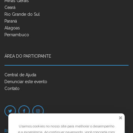
Minas Gerais
Ceará
Rio Grande do Sul
Paraná
Alagoas
Pernambuco
ÁREA DO PARTICIPANTE
Central de Ajuda
Denunciar este evento
Contato
Usamos cookies no nosso site para melhorar o desempenho
RUA JOSÉ PONTES DE MAGALHÃES, 70
JATIÚCA, MACEIÓ - AL
e a experiência. Ao continuar navegando, você concorda com