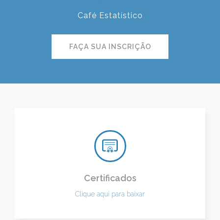
Café Estatístico
FAÇA SUA INSCRIÇÃO
Certificados
Clique aqui para baixar