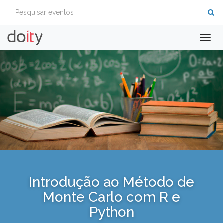
Togg
navig
Introdução ao Método de
Monte Carlo com R e
Python