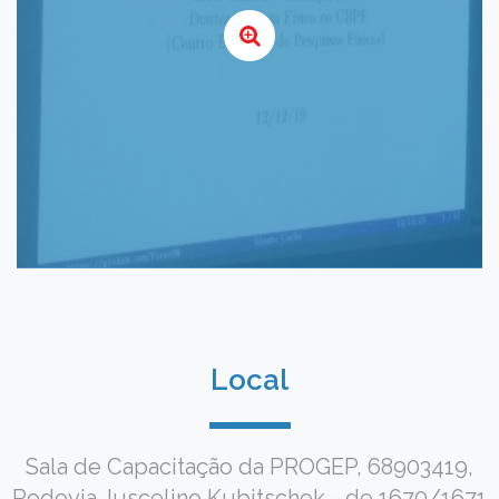
Local
Sala de Capacitação da PROGEP, 68903419,
Rodovia Juscelino Kubitschek - de 1670/1671