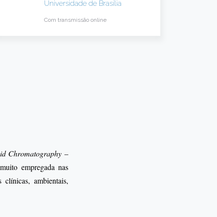
Universidade de Brasília
Com transmissão online
uid Chromatography
–
 muito empregada nas
 clínicas, ambientais,