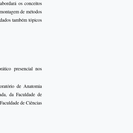
abordará os conceitos
E, montagem de métodos
ordados também tópicos
ático presencial nos
boratório de Anatomia
ada, da Faculdade de
Faculdade de Ciências