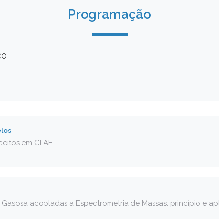
Programação
CO
elos
ceitos em CLAE
 Gasosa acopladas a Espectrometria de Massas: princípio e ap