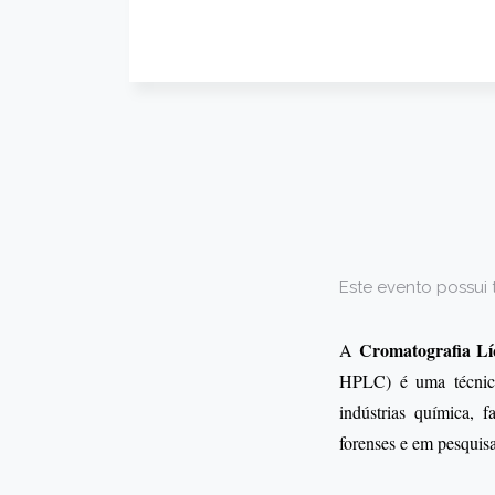
Este evento possui 
Cromatografia Líq
A
HPLC) é uma técnica
indústrias química, f
forenses e em pesquisa