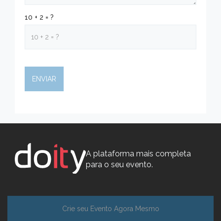
10 + 2 = ?
A plataforma mais completa
para o seu evento.
Crie seu Evento Agora Mesmo