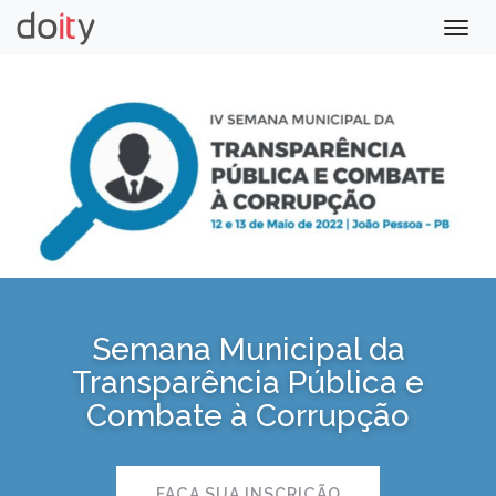
Togg
navig
Semana Municipal da
Transparência Pública e
Combate à Corrupção
FAÇA SUA INSCRIÇÃO