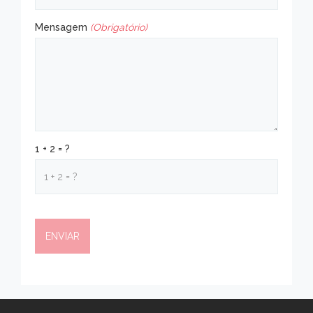
Mensagem
(Obrigatório)
1 + 2 = ?