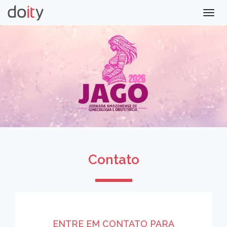
Togg
navig
Contato
ENTRE EM CONTATO PARA