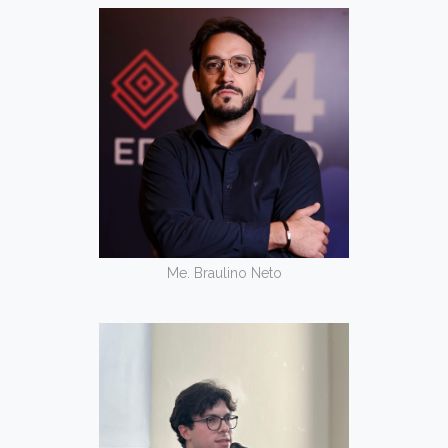
Me. Braulino Neto