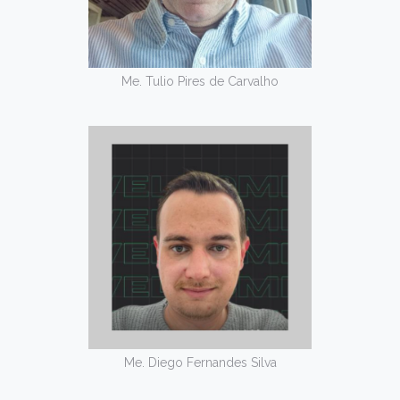
Me. Tulio Pires de Carvalho
Me. Diego Fernandes Silva