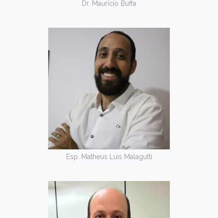
Dr. Maurício Buffa
Esp. Matheus Luis Malagutti