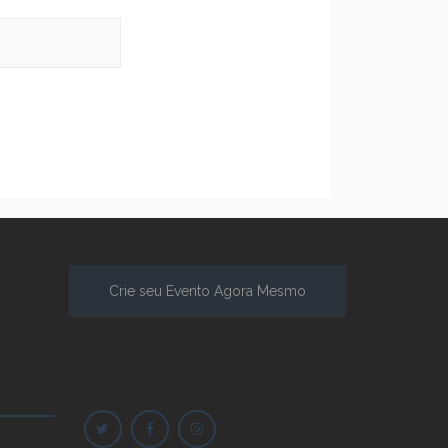
Crie seu Evento Agora Mesmo