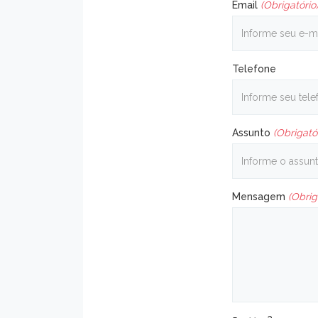
Email
(Obrigatório
Telefone
Assunto
(Obrigató
Mensagem
(Obrig