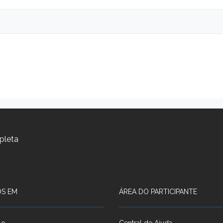
pleta
S EM
ÁREA DO PARTICIPANTE
lo
Central de Ajuda