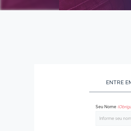
ENTRE E
Seu Nome
(Obriga