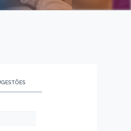
UGESTÕES