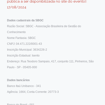
pública a ser disponibilizada no site do evento):
17/08/2024
Dados cadastrais da SBGC
Razão Social: SBGC - Associação Brasileira de Gestão do
Conhecimento
Nome Fantasia: SBGC
CNPJ: 04.471.222/0001-43
Inscrição Municipal: 3634226-2
Inscrição Estadual: Isento
Endereço: Rua Teodoro Sampaio, 417, conjunto 111, Pinheiros, São
Paulo - SP - 05405-000
Dados bancários
Banco Itaú Unibanco - 341
Agência: 1664, Conta Corrente: 20773-3
Banco do Brasil - 001