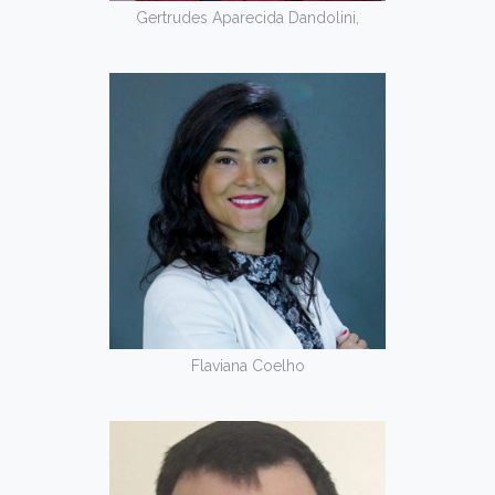
Gertrudes Aparecida Dandolini,
Flaviana Coelho