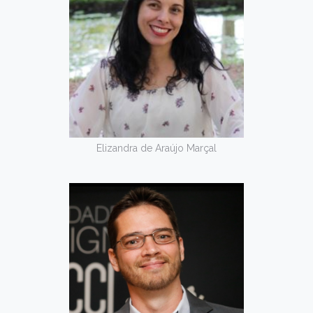
Elizandra de Araújo Marçal