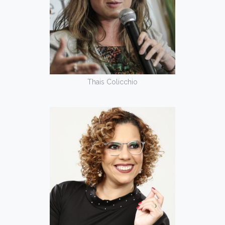
Thais Colicchio