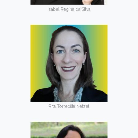
Isabel Regina da Silva
Rita Torrecília Netzel