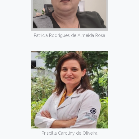
Patrícia Rodrigues de Almeida Rosa
Priscilla Caroliny de Oliveira