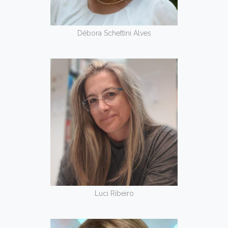
Débora Schettini Alves
Luci Ribeiro