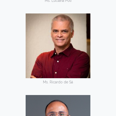
Ms. Luciana Poli
Ms. Ricardo de Sá