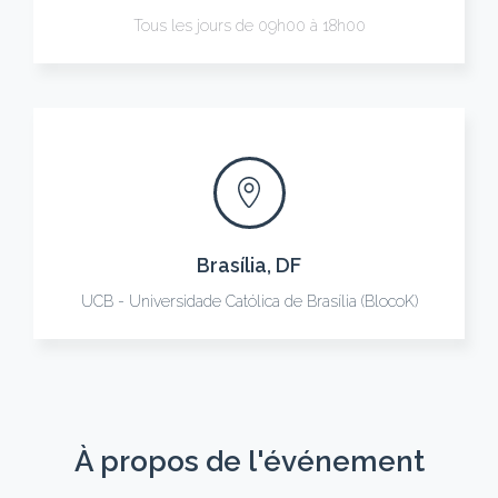
Tous les jours de 09h00 à 18h00
Brasília, DF
UCB - Universidade Católica de Brasília (BlocoK)
À propos de l'événement