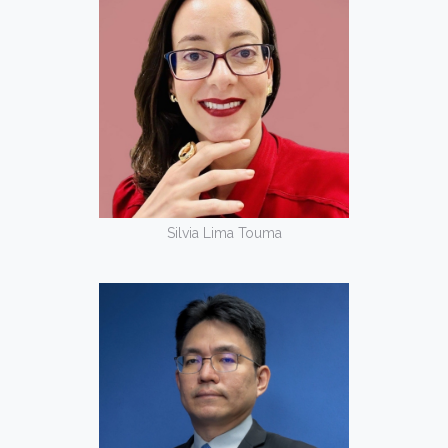
Silvia Lima Touma