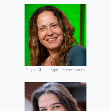
Raquel Dias de Aguiar Moraes Amaral