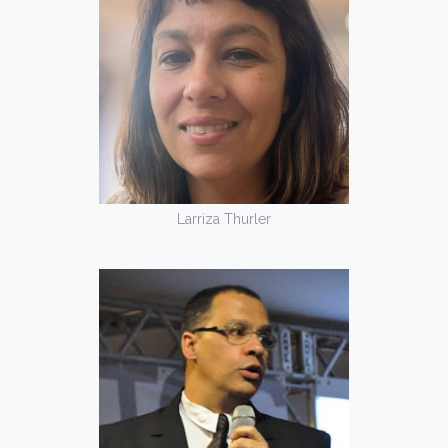
Larriza Thurler