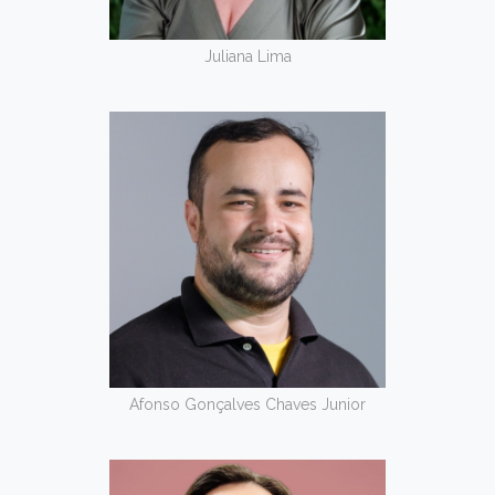
Juliana Lima
Afonso Gonçalves Chaves Junior