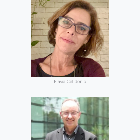
Flavia Celidonio