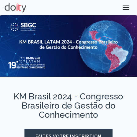
Togg
navig
KM Brasil 2024 - Congresso
Brasileiro de Gestão do
Conhecimento
FAITES VOTRE INSCRIPTION