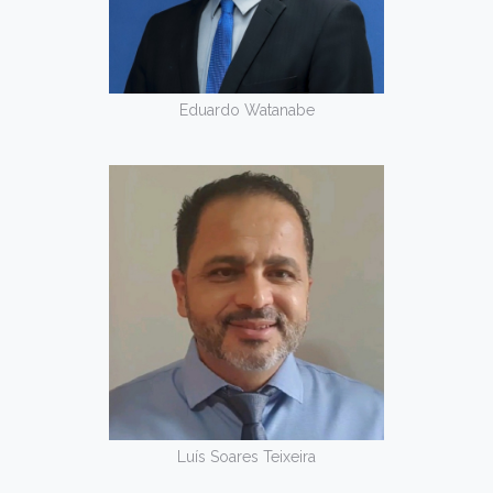
Eduardo Watanabe
Luís Soares Teixeira