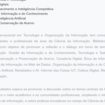
gitais
cimento e Inteligência Competitiva
 Informação e do Conhecimento
ligência Artificial
Conservação de Acervo
ternacional em Tecnologia e Organização da Informação tem como p
antes e profissionais da área da Ciência da Informação: Bibliotec
 com objetivo de promover a reflexão e o diálogo em torno de te
ação: Gestão da Informação e do Conhecimento, Tecnologia e Sis
Conservação e Preservação de Acervo, Curadoria Digital, Ética da In
o da Informação na Web de Dados, Organização da Informação e do 
 Artificial, Metadados e AI, Internet das Coisas IoT, Cultura Digital,
ação.
esultados espera-se promover a discussão sobre os temas centrais do 
re o meio acadêmico e as comunidades profissionais, ampliando o in
 de informação, e sobre práticas inovadoras no campo da Ciência da 