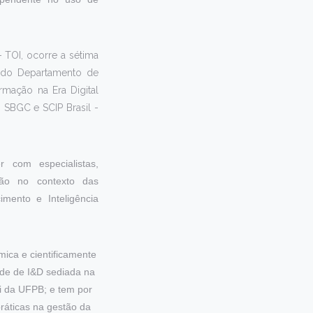
 TOI, ocorre a sétima
a do Departamento de
mação na Era Digital
SBGC e SCIP Brasil -
 com especialistas,
ção no contexto das
mento e Inteligência
ica e cientificamente
ade de I&D sediada na
ti da UFPB; e tem por
ráticas na gestão da