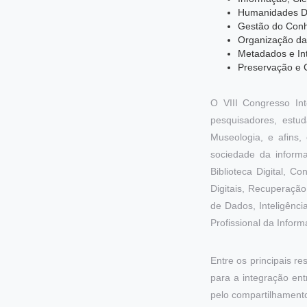
Humanidades Di
Gestão do Conhe
Organização da
Metadados e Inte
Preservação e 
O VIII Congresso In
pesquisadores, estud
Museologia, e afins,
sociedade da inform
Biblioteca Digital, 
Digitais, Recuperaçã
de Dados, Inteligência
Profissional da Inform
Entre os principais r
para a integração ent
pelo compartilhamento