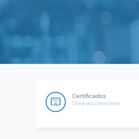
Certificados
Clique aqui para baixar