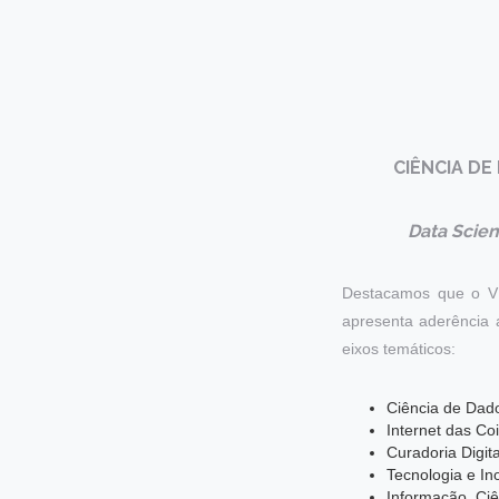
CIÊNCIA DE
Data Scien
Destacamos que o VI
apresenta aderência 
eixos temáticos:
Ciência de Dados
Internet das Co
Curadoria Digita
Tecnologia e I
Informação, Ciê