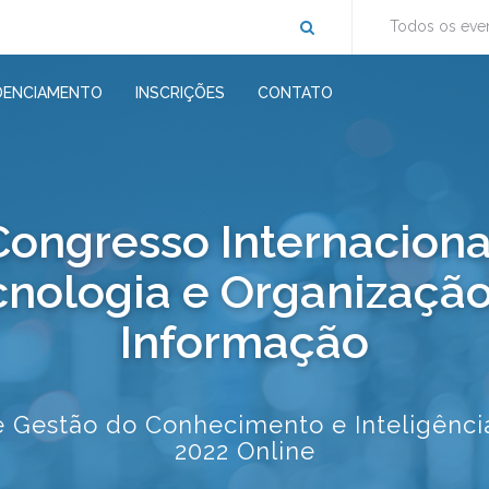
Todos os eve
DENCIAMENTO
INSCRIÇÕES
CONTATO
 Congresso Internacion
cnologia e Organização
Informação
e Gestão do Conhecimento e Inteligênci
2022 Online