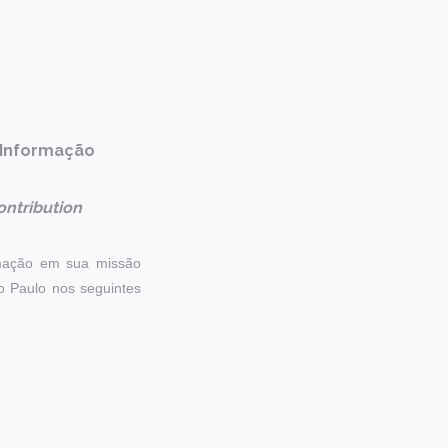
 Informação
ontribution
rmação em sua missão
o Paulo
nos seguintes