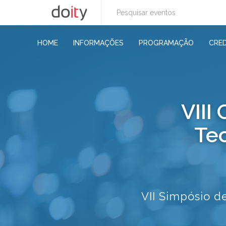
HOME
INFORMAÇÕES
PROGRAMAÇÃO
CRE
VIII
Te
VII Simpósio d