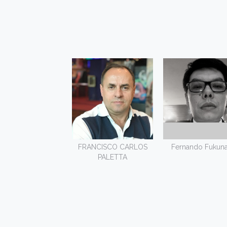
FRANCISCO CARLOS
Fernando Fukun
PALETTA