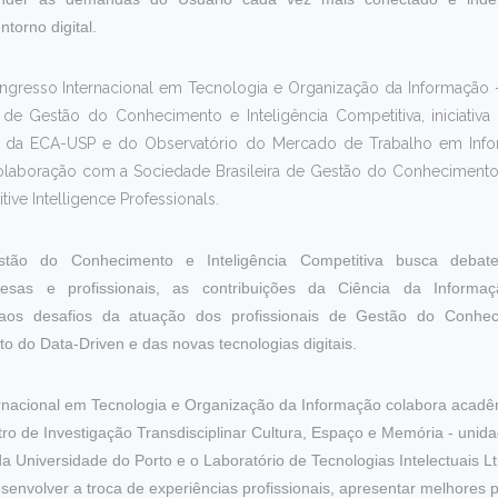
torno digital.
ngresso Internacional em Tecnologia e Organização da Informação -
de Gestão do Conhecimento e Inteligência Competitiva, iniciativ
a da ECA-USP e do Observatório do Mercado de Trabalho em Infor
aboração com a Sociedade Brasileira de Gestão do Conhecimento 
ive Intelligence Professionals.
tão do Conhecimento e Inteligência Competitiva busca debater
resas e profissionais, as contribuições da Ciência da Informa
 aos desafios da atuação dos profissionais de Gestão do Conheci
to do Data-Driven e das novas tecnologias digitais.
rnacional em Tecnologia e Organização da Informação colabora acadêm
 de Investigação Transdisciplinar Cultura, Espaço e Memória - unid
a Universidade do Porto e o Laboratório de Tecnologias Intelectuais L
envolver a troca de experiências profissionais, apresentar melhores p