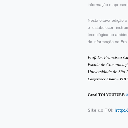
informação e apresent
Nesta oitava edição 
e estabelecer instr
tecnológica no ambien
da informação na Era D
Prof. Dr. Francisco Ca
Escola de Comunicaçõ
Universidade de São 
Conference Chair – VIII
Canal TOI YOUTUBE
:
h
Site do TOI:
http:/