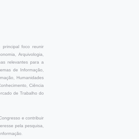
rincipal foco reunir
onomia, Arquivologia,
mas relevantes para a
temas de Informação,
formação, Humanidades
Conhecimento, Ciência
 Mercado de Trabalho do
Congresso e contribuir
teresse pela pesquisa,
Informação.