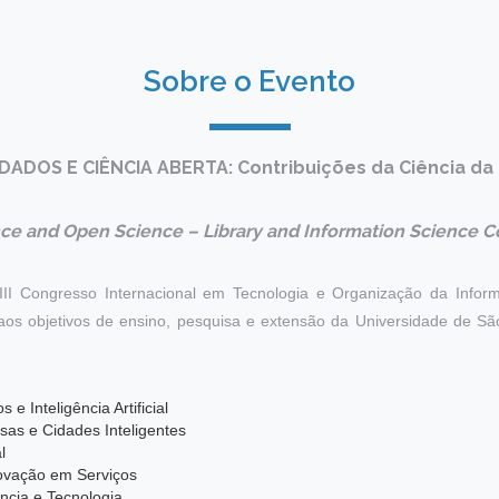
Sobre o Evento
 DADOS E CIÊNCIA ABERTA: Contribuições da Ciência da
ce and Open Science – Library and Information Science C
II Congresso Internacional em Tecnologia e Organização da Info
aos objetivos de ensino, pesquisa e extensão da Universidade de Sã
 e Inteligência Artificial
isas e Cidades Inteligentes
l
novação em Serviços
ncia e Tecnologia