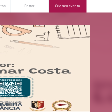
ntos
Entrar
Crie seu evento