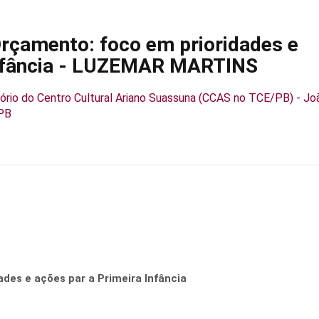
çamento: foco em prioridades e
Infância - LUZEMAR MARTINS
ório do Centro Cultural Ariano Suassuna (CCAS no TCE/PB) - Jo
PB
des e ações par a Primeira Infância