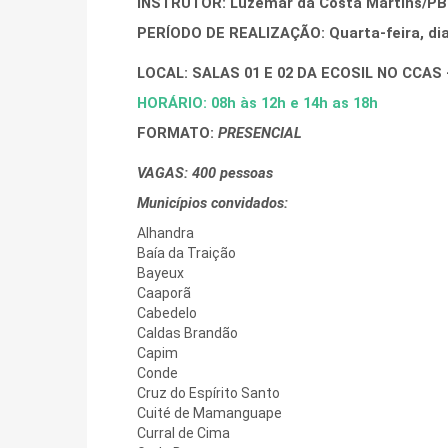
INSTRUTOR: Luzemar da Costa Martins/PB
PERÍODO DE REALIZAÇÃO: Quarta-feira, dia 
LOCAL: SALAS 01 E 02 DA ECOSIL NO CCAS -
HORÁRIO: 08h às 12h e 14h as 18h
FORMATO:
PRESENCIAL
VAGAS: 400 pessoas
Municípios convidados:
Alhandra
Baía da Traição
Bayeux
Caaporã
Cabedelo
Caldas Brandão
Capim
Conde
Cruz do Espírito Santo
Cuité de Mamanguape
Curral de Cima