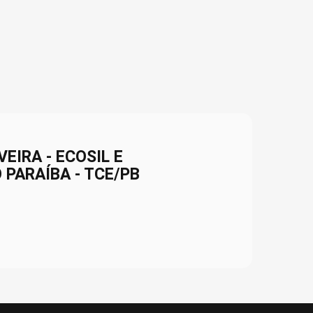
EIRA - ECOSIL E
PARAÍBA - TCE/PB