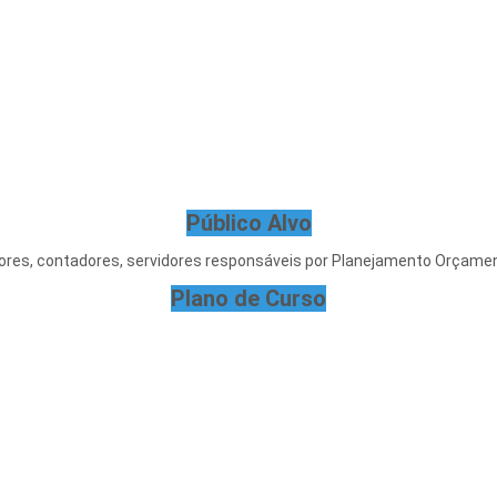
Público Alvo
ores, contadores, servidores responsáveis por Planejamento Orçamen
Plano de Curso