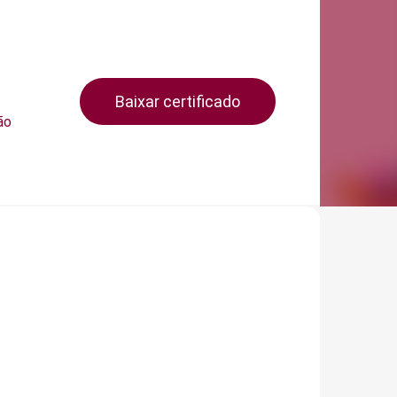
Baixar certificado
ão