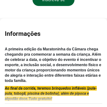
Informações
A primeira edição da Maratoninha da Câmara chega
chegando pra comemorar a semana da criança. Além
de celebrar a data, o objetivo do evento é incentivar o
esporte, a inclusão social, o desenvolvimento físico e
motor da criança proporcionando momentos únicos
de alegria e interação entre diferentes faixas etárias e
toda família.
Ao final da corrida, teremos brinquedos infláveis (pula-
pula, tobogã, piscina de bolinha), além de pipoca e
algodão doce.Tudo gratuito!