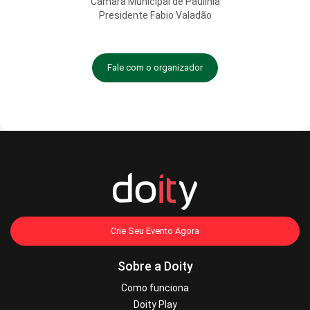
Câmara Municipal de Paulínia
Presidente Fabio Valadão
Fale com o organizador
Crie Seu Evento Agora
Sobre a Doity
Como funciona
Doity Play