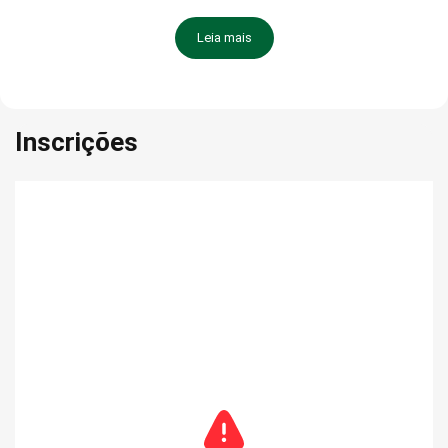
Leia mais
Inscrições