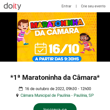
Entrar
|
Crie seu evento
*1ª Maratoninha da Câmara*
16 de outubro de 2022, 09h30 - 12h00
Câmara Municipal de Paulínia - Paulínia, SP
Inscreva-se