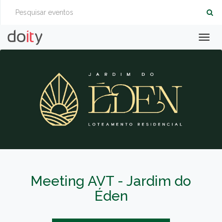
Togg
navig
Meeting AVT - Jardim do
Éden