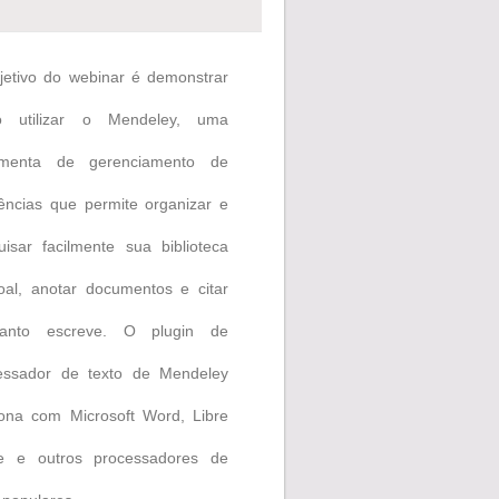
jetivo do webinar é demonstrar
 utilizar o Mendeley, uma
amenta de gerenciamento de
rências que permite organizar e
uisar facilmente sua biblioteca
oal, anotar documentos e citar
anto escreve. O plugin de
essador de texto de Mendeley
iona com Microsoft Word, Libre
ce e outros processadores de