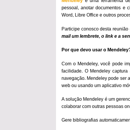
Mendeley
é uma ferramenta de 
pessoal, anotar documentos e c
Word, Libre Office e outros proce
Participe conosco desta reunião o
mail um lembrete, o link e a se
Por que devo usar o Mendeley
Com o Mendeley, você pode impo
facilidade. O Mendeley captura 
navegação. Mendeley pode ser a
web ou usando um aplicativo móv
A solução Mendeley é um gerenci
colaborar com outras pessoas on-
Gere bibliografias automaticame