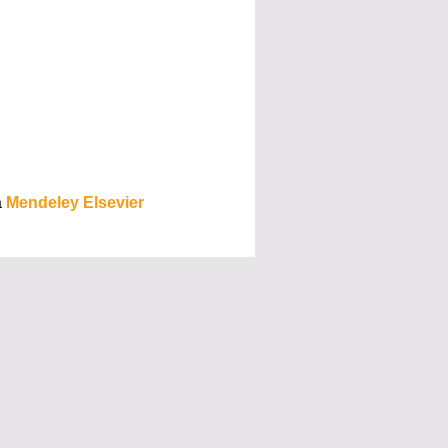
a
Mendeley Elsevier