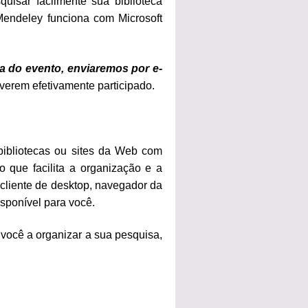
uisar facilmente sua biblioteca
Mendeley funciona com Microsoft
a do evento, enviaremos por e-
iverem efetivamente participado.
bibliotecas ou sites da Web com
o que facilita a organização e a
liente de desktop, navegador da
sponível para você.
você a organizar a sua pesquisa,