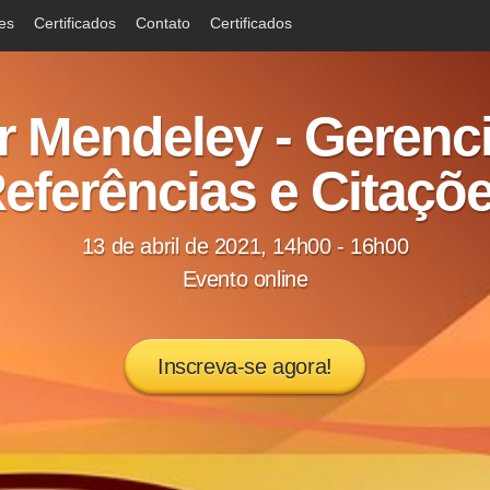
ões
Certificados
Contato
Certificados
 Mendeley - Gerenc
eferências e Citaçõ
13 de abril de 2021, 14h00 - 16h00
Evento online
Inscreva-se agora!