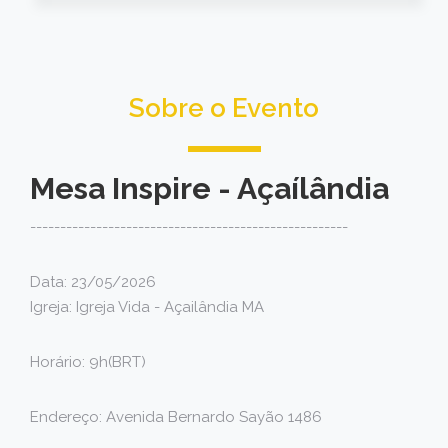
Sobre o Evento
Mesa Inspire - Açaílândia
-----------------------------------------------------
Data: 23/05/2026
Igreja: Igreja Vida - Açailândia MA
Horário: 9h(BRT)
Endereço: Avenida Bernardo Sayão 1486