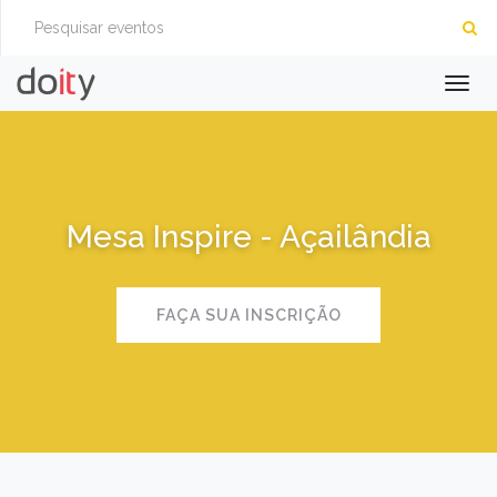
Togg
navig
Mesa Inspire - Açailândia
FAÇA SUA INSCRIÇÃO