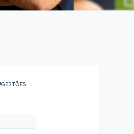
UGESTÕES