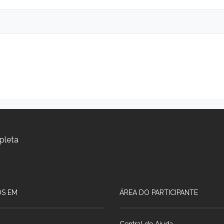
pleta
S EM
ÁREA DO PARTICIPANTE
Central de Ajuda