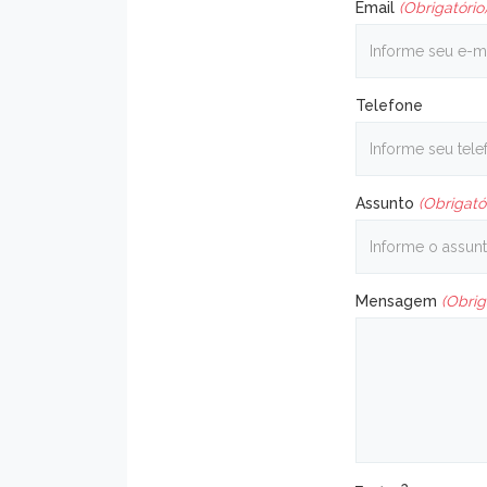
Email
(Obrigatório
Telefone
Assunto
(Obrigató
Mensagem
(Obrig