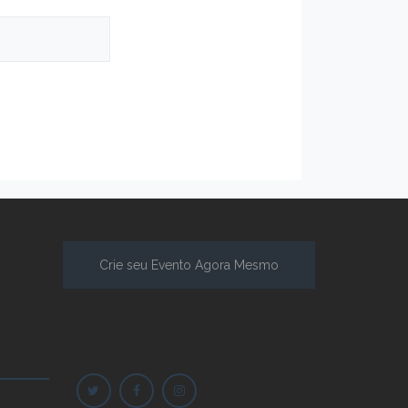
Crie seu Evento Agora Mesmo