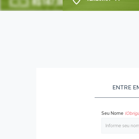
ENTRE E
Seu Nome
(Obriga