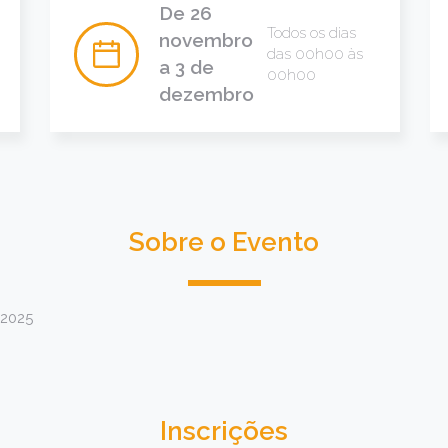
De 26
Todos os dias
novembro
das 00h00 às
a 3 de
00h00
dezembro
Sobre o Evento
 2025
Inscrições