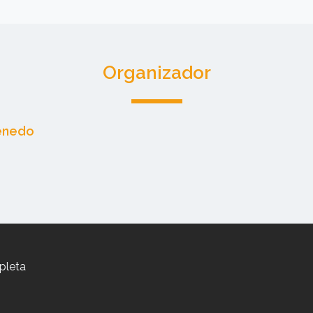
Organizador
Penedo
pleta