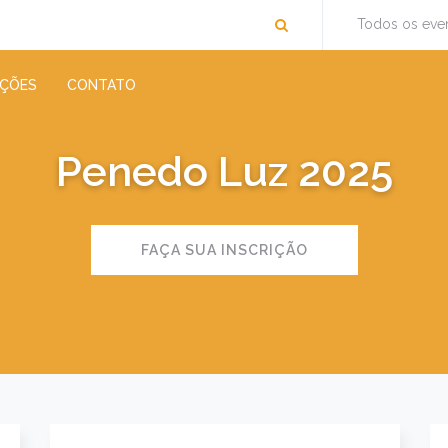
Todos os eve
IÇÕES
CONTATO
Penedo Luz 2025
FAÇA SUA INSCRIÇÃO