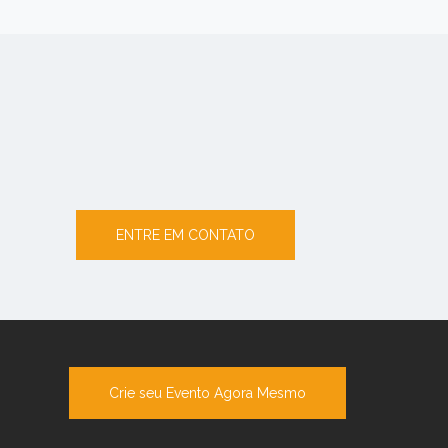
ENTRE EM CONTATO
Crie seu Evento Agora Mesmo