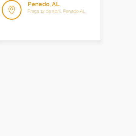
Penedo, AL
Praça 12 de abril, Penedo AL