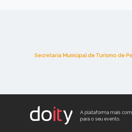
Secretaria Municipal de Turismo de 
A plataforma mais com
para o seu evento.