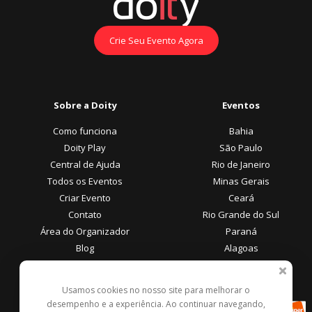
Crie Seu Evento Agora
Sobre a Doity
Eventos
Como funciona
Bahia
Doity Play
São Paulo
Central de Ajuda
Rio de Janeiro
Todos os Eventos
Minas Gerais
Criar Evento
Ceará
Contato
Rio Grande do Sul
Área do Organizador
Paraná
Blog
Alagoas
Área do Participante
Formas de Pagamento
Usamos cookies no nosso site para melhorar o
desempenho e a experiência. Ao continuar navegando,
Central de Ajuda