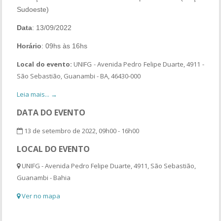
Sudoeste)
Data
: 13/09/2022
Horário
: 09hs às 16hs
Local do evento:
UNIFG - Avenida Pedro Felipe Duarte, 4911 -
São Sebastião, Guanambi - BA, 46430-000
Leia mais... →
DATA DO EVENTO
13 de setembro de 2022, 09h00 - 16h00
LOCAL DO EVENTO
UNIFG - Avenida Pedro Felipe Duarte, 4911, São Sebastião,
Guanambi - Bahia
Ver no mapa