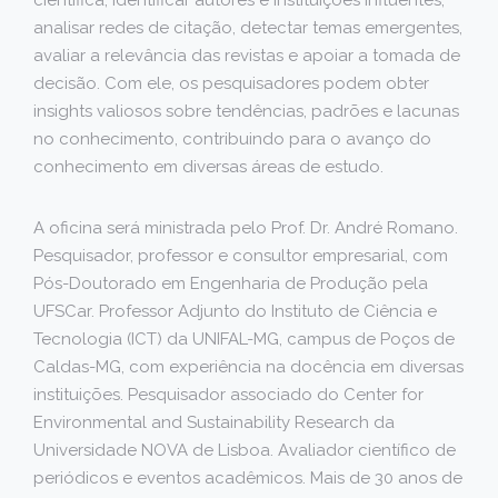
científica, identificar autores e instituições influentes,
analisar redes de citação, detectar temas emergentes,
avaliar a relevância das revistas e apoiar a tomada de
decisão. Com ele, os pesquisadores podem obter
insights valiosos sobre tendências, padrões e lacunas
no conhecimento, contribuindo para o avanço do
conhecimento em diversas áreas de estudo.
A oficina será ministrada pelo Prof. Dr. André Romano.
Pesquisador, professor e consultor empresarial, com
Pós-Doutorado em Engenharia de Produção pela
UFSCar. Professor Adjunto do Instituto de Ciência e
Tecnologia (ICT) da UNIFAL-MG, campus de Poços de
Caldas-MG, com experiência na docência em diversas
instituições. Pesquisador associado do Center for
Environmental and Sustainability Research da
Universidade NOVA de Lisboa. Avaliador científico de
periódicos e eventos acadêmicos. Mais de 30 anos de