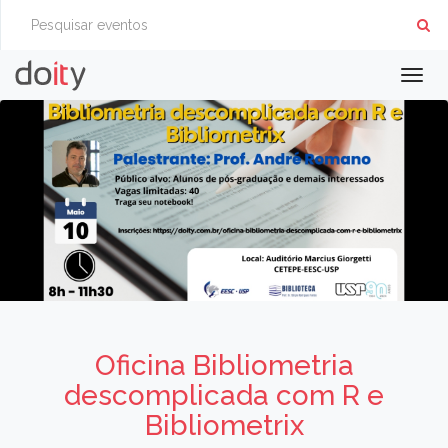
Togg
navig
Oficina Bibliometria
descomplicada com R e
Bibliometrix