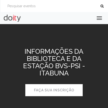
Togg
navig
INFORMAÇÕES DA
BIBLIOTECA E DA
ESTAÇÃO BVS-PSI -
ITABUNA
FAÇA SUA INSCRIÇÃO