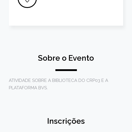
Sobre o Evento
ATIVIDADE SOBRE A BIBLIOTECA DO CRP03 E A
PLATAFORMA BVS.
Inscrições