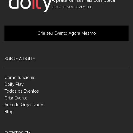
A plataforma mais completa
para o seu evento.
Crie seu Evento Agora Mesmo
SOBRE A DOITY
Como funciona
Doity Play
Todos os Eventos
Criar Evento
Área do Organizador
Blog