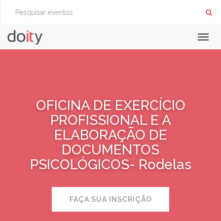
Togg
navig
OFICINA DE EXERCÍCIO
PROFISSIONAL E A
ELABORAÇÃO DE
DOCUMENTOS
PSICOLÓGICOS- Rodelas
FAÇA SUA INSCRIÇÃO