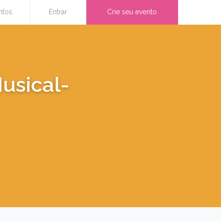
ntos
Entrar
Crie seu evento
Musical-