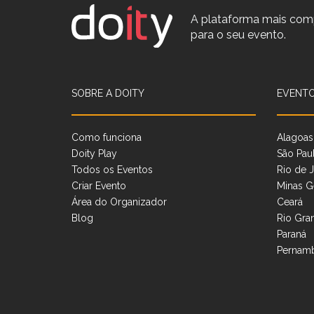
A plataforma mais com
para o seu evento.
SOBRE A DOITY
EVENTO
Como funciona
Alagoas
Doity Play
São Pau
Todos os Eventos
Rio de J
Criar Evento
Minas G
Área do Organizador
Ceará
Blog
Rio Gra
Paraná
Pernam