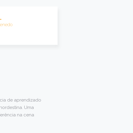
L
Penedo
ncia de aprendizado
 nordestina. Uma
ferência na cena