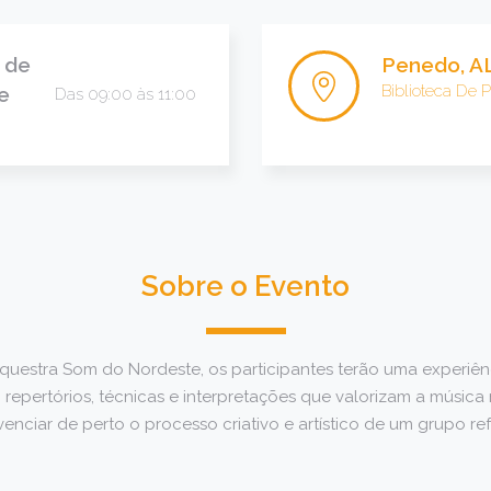
 de
Penedo, A
Biblioteca De 
e
Das 09:00 às 11:00
Sobre o Evento
uestra Som do Nordeste, os participantes terão uma experiê
 repertórios, técnicas e interpretações que valorizam a música
enciar de perto o processo criativo e artístico de um grupo re