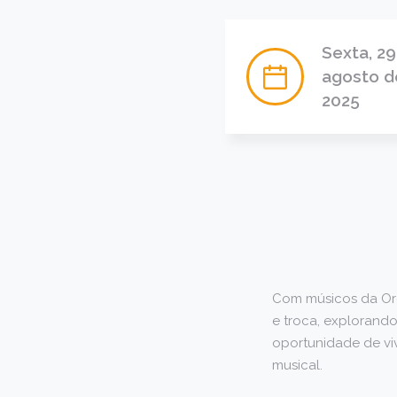
Sexta, 29
agosto d
2025
Com músicos da Orq
e troca, explorando
oportunidade de viv
musical.