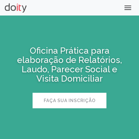
Togg
navig
Oficina Prática para
elaboração de Relatórios,
Laudo, Parecer Social e
Visita Domiciliar
FAÇA SUA INSCRIÇÃO