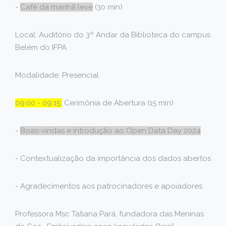
-
Café da manhã leve
(30 min)
Local: Auditório do 3º Andar da Biblioteca do campus
Belém do IFPA
Modalidade: Presencial
09:00 - 09:15:
Cerimônia de Abertura (15 min)
-
Boas-vindas e introdução ao Open Data Day 2024
- Contextualização da importância dos dados abertos
- Agradecimentos aos patrocinadores e apoiadores
Professora Msc Tatiana Pará, fundadora das Meninas