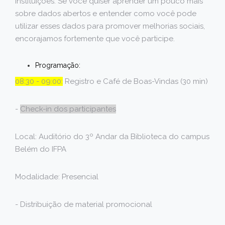
instituições. Se você quiser aprender um pouco mais
sobre dados abertos e entender como você pode
utilizar esses dados para promover melhorias sociais,
encorajamos fortemente que você participe.
Programação:
08:30 - 09:00:
Registro e Café de Boas-Vindas (30 min)
-
Check-in dos participantes
Local: Auditório do 3º Andar da Biblioteca do campus
Belém do IFPA
Modalidade: Presencial
- Distribuição de material promocional