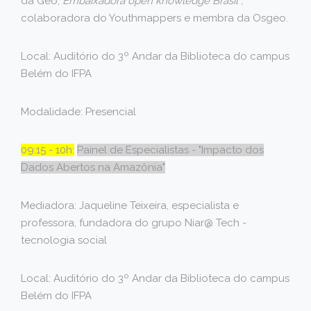
da Geo,
Embaixadora open knowledge Brasil ,
colaboradora do Youthmappers e membra da Osgeo.
Local: Auditório do 3º Andar da Biblioteca do campus
Belém do IFPA
Modalidade: Presencial
09:15 - 10h:
Painel de Especialistas - "Impacto dos
Dados Abertos na Amazônia"
Mediadora: Jaqueline Teixeira, especialista e
professora, fundadora do grupo Niar@ Tech -
tecnologia social
Local: Auditório do 3º Andar da Biblioteca do campus
Belém do IFPA