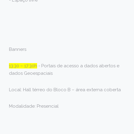
- Espaço livre
Banners
13:30 – 17:30h
- Portais de acesso a dados abertos e
dados Geoespaciais
Local: Hall térreo do Bloco B – área externa coberta
Modalidade: Presencial