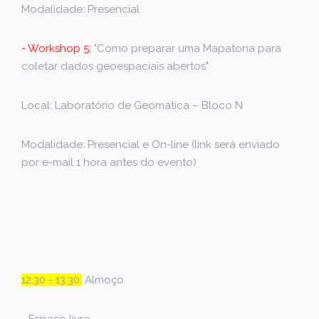
Modalidade: Presencial
- Workshop 5:
"Como preparar uma Mapatona para
coletar dados geoespaciais abertos"
Local: Laboratório de Geomática – Bloco N
Modalidade: Presencial e On-line (link será enviado
por e-mail 1 hora antes do evento)
12:30 - 13:30:
Almoço