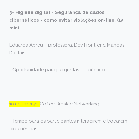
3- Higiene digital - Segurança de dados
cibernéticos - como evitar violações on-line. (15
min)
Eduarda Abreu – professora, Dev Front-end Mandas
Digitais.
- Oportunidade para perguntas do público
10:00 - 10:15h:
Coffee Break e Networking
- Tempo para os participantes interagirem e trocarem
experiências