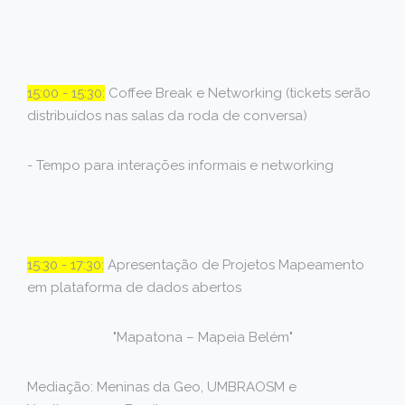
15:00 - 15:30:
Coffee Break e Networking (tickets serão
distribuídos nas salas da roda de conversa)
- Tempo para interações informais e networking
15:30 - 17:30:
Apresentação de Projetos Mapeamento
em plataforma de dados abertos
"Mapatona – Mapeia Belém"
Mediação: Meninas da Geo, UMBRAOSM e