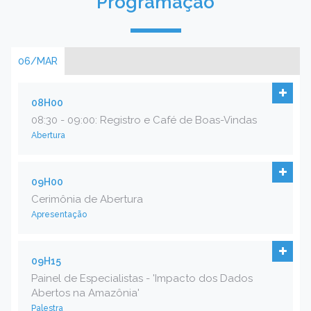
Programação
06/MAR
08H00
08:30 - 09:00: Registro e Café de Boas-Vindas
Abertura
09H00
Cerimônia de Abertura
Apresentação
09H15
Painel de Especialistas - 'Impacto dos Dados
Abertos na Amazônia'
Palestra