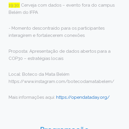
19:30:
Cerveja com dados – evento fora do campus
Belém do IFPA
- Momento descontraído para os participantes
interagirem e fortalecerem conexões
Proposta: Apresentação de dados abertos para a
COP30 – estratégias locais
Local: Boteco da Mata Belém
https://www.instagram.com/botecodamatabelem/
Mais informações aqui:
https://opendataday.org/