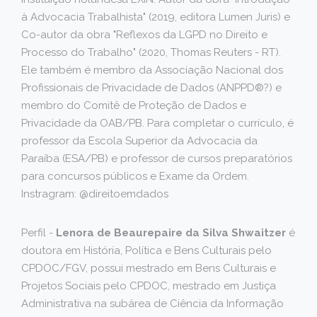
à Advocacia Trabalhista" (2019, editora Lumen Juris) e
Co-autor da obra "Reflexos da LGPD no Direito e
Processo do Trabalho" (2020, Thomas Reuters - RT).
Ele também é membro da Associação Nacional dos
Profissionais de Privacidade de Dados (ANPPD®?) e
membro do Comitê de Proteção de Dados e
Privacidade da OAB/PB. Para completar o currículo, é
professor da Escola Superior da Advocacia da
Paraíba (ESA/PB) e professor de cursos preparatórios
para concursos públicos e Exame da Ordem.
Instragram: @direitoemdados
Perfil -
Lenora de Beaurepaire da Silva Shwaitzer
é
doutora em História, Política e Bens Culturais pelo
CPDOC/FGV, possui mestrado em Bens Culturais e
Projetos Sociais pelo CPDOC, mestrado em Justiça
Administrativa na subárea de Ciência da Informação