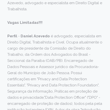
Azevedo, advogado e especialista em Direito Digital e
Trabalhista.
Vagas Limitadas!!!!
Perfil
-
Daniel Azevedo
é advogado, especialista em
Direito Digital, Trabalhista e Cível. Ocupa atualmente o
cargo de presidente da Comissão de Direito do
Trabalho, da Ordem dos Advogados do Brasil -
Seccional da Paraíba (OAB/PB). Encarregado de
Dados Pessoais e Assessor jurídico da Procuradoria-
Geral do Município de João Pessoa. Possui
certificações em "Privacy and Data Protection
Essentials", "Privacy and Data Protection Foundation",
Segurança da Informação, Práticas em proteção de
dados e privacidade,"Data Protection Officer" ("DPO" -
encarregado de proteção de dados), todos pela pela
instituição holandesa EXIN. Autor da obra "Introdução