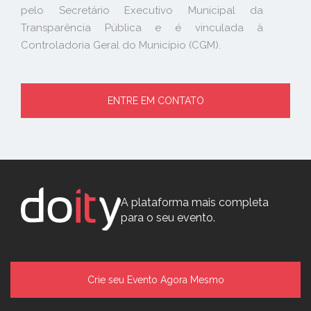
pelo Secretário Executivo Municipal da
Transparência Pública e é vinculada à
Controladoria Geral do Município (CGM).
ENTRE EM CONTATO
A plataforma mais completa
para o seu evento.
Crie seu Evento Agora Mesmo