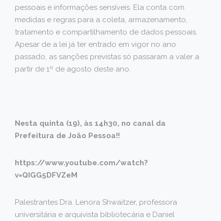
pessoais e informações sensíveis. Ela conta com
medidas e regras para a coleta, armazenamento,
tratamento e compartilhamento de dados pessoais.
Apesar de a lei já ter entrado em vigor no ano
passado, as sanções previstas só passaram a valer a
partir de 1º de agosto deste ano.
Nesta quinta (19), às 14h30, no canal da
Prefeitura de João Pessoa!!
https://www.youtube.com/watch?
v=QIGG5DFVZeM
Palestrantes Dra. Lenora Shwaitzer, professora
universitária e arquivista bibliotecária e Daniel