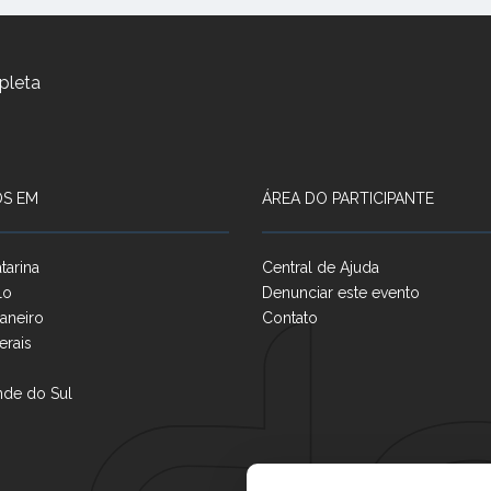
pleta
S EM
ÁREA DO PARTICIPANTE
tarina
Central de Ajuda
lo
Denunciar este evento
aneiro
Contato
erais
nde do Sul