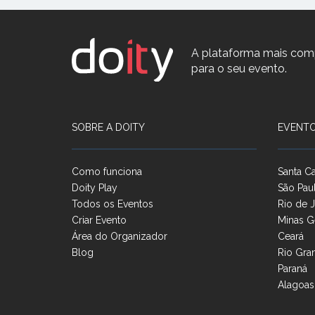
A plataforma mais com
para o seu evento.
SOBRE A DOITY
EVENTO
Como funciona
Santa Ca
Doity Play
São Pau
Todos os Eventos
Rio de J
Criar Evento
Minas G
Área do Organizador
Ceará
Blog
Rio Gra
Paraná
Alagoas