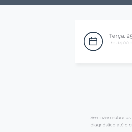
Terça, 2
Das 14:00 à
Seminário sobre os
diagnóstico até o 