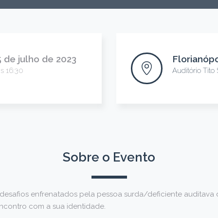
5 de julho de 2023
Florianópo
s 16:30
Auditório Tit
Sobre o Evento
 desafios enfrenatados pela pessoa surda/deficiente auditava
encontro com a sua identidade.