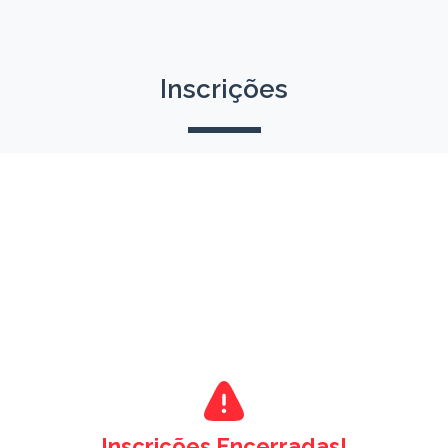
Inscrições
Inscrições Encerradas!