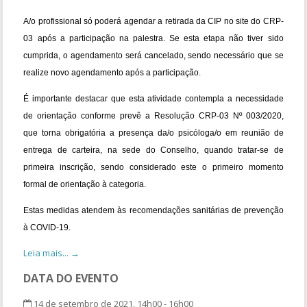
A/o profissional só poderá agendar a retirada da CIP no site do CRP-
03 após a participação na palestra. Se esta etapa não tiver sido
cumprida, o agendamento será cancelado, sendo necessário que se
realize novo agendamento após a participação.
É importante destacar que esta atividade contempla a necessidade
de orientação conforme prevê a Resolução CRP-03 Nº 003/2020,
que torna obrigatória a presença da/o psicóloga/o em reunião de
entrega de carteira, na sede do Conselho, quando tratar-se de
primeira inscrição, sendo considerado este o primeiro momento
formal de orientação à categoria.
Estas medidas atendem às recomendações sanitárias de prevenção
à COVID-19.
Leia mais... →
DATA DO EVENTO
14 de setembro de 2021, 14h00 - 16h00