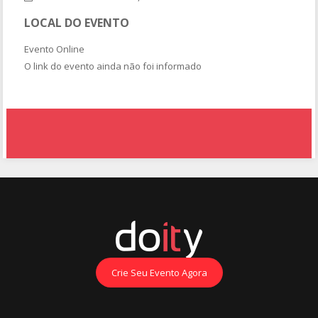
LOCAL DO EVENTO
Evento Online
O link do evento ainda não foi informado
Crie Seu Evento Agora